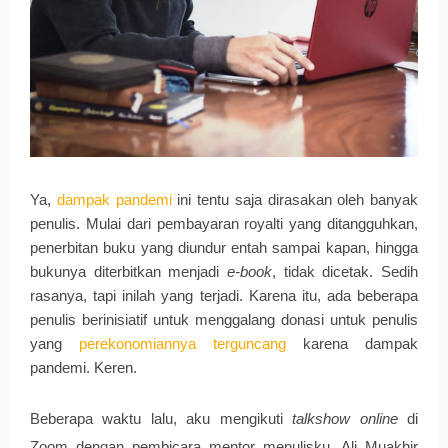
Ya,
dampak pandemi
ini tentu saja dirasakan oleh banyak
penulis. Mulai dari pembayaran royalti yang ditangguhkan,
penerbitan buku yang diundur entah sampai kapan, hingga
bukunya diterbitkan menjadi
e-book
, tidak dicetak. Sedih 
rasanya, tapi inilah yang terjadi. Karena itu, ada beberapa 
penulis berinisiatif untuk menggalang donasi untuk penulis 
yang 
perekonomiannya terguncang
karena dampak 
pandemi. Keren. 
Beberapa waktu lalu, aku mengikuti 
talkshow online
 di 
Zoom dengan pembicara mentor menulisku, Ali Muakhir 