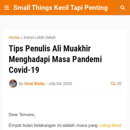
Small Things Kecil Tapi Penting
Home
Kenal Lebih Dekat
Tips Penulis Ali Muakhir
Menghadapi Masa Pandemi
Covid-19
by
Dewi Rieka
-
July 04, 2020
30
Dear Temans,
Empat bulan belakangan ini adalah masa yang 
cukup berat