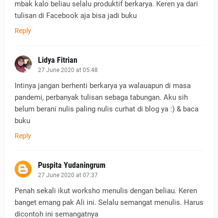
mbak kalo beliau selalu produktif berkarya. Keren ya dari
tulisan di Facebook aja bisa jadi buku
Reply
Lidya Fitrian
27 June 2020 at 05:48
Intinya jangan berhenti berkarya ya walauapun di masa
pandemi, perbanyak tulisan sebaga tabungan. Aku sih
belum berani nulis paling nulis curhat di blog ya :) & baca
buku
Reply
Puspita Yudaningrum
27 June 2020 at 07:37
Penah sekali ikut worksho menulis dengan beliau. Keren
banget emang pak Ali ini. Selalu semangat menulis. Harus
dicontoh ini semangatnya