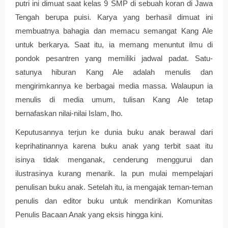
putri ini dimuat saat kelas 9 SMP di sebuah koran di Jawa 
Tengah berupa puisi. Karya yang berhasil dimuat ini 
membuatnya bahagia dan memacu semangat Kang Ale 
untuk berkarya. Saat itu, ia memang menuntut ilmu di 
pondok pesantren yang memiliki jadwal padat. Satu-
satunya hiburan Kang Ale adalah menulis dan 
mengirimkannya ke berbagai media massa. Walaupun ia 
menulis di media umum, tulisan Kang Ale tetap 
bernafaskan nilai-nilai Islam, lho. 
Keputusannya terjun ke dunia buku anak berawal dari 
keprihatinannya karena buku anak yang terbit saat itu 
isinya tidak menganak, cenderung menggurui dan 
ilustrasinya kurang menarik. Ia pun mulai mempelajari 
penulisan buku anak. Setelah itu, ia mengajak teman-teman 
penulis dan editor buku untuk mendirikan Komunitas 
Penulis Bacaan Anak yang eksis hingga kini.