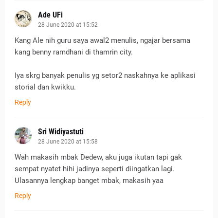
Ade UFi
28 June 2020 at 15:52
Kang Ale nih guru saya awal2 menulis, ngajar bersama
kang benny ramdhani di thamrin city.
Iya skrg banyak penulis yg setor2 naskahnya ke aplikasi
storial dan kwikku.
Reply
Sri Widiyastuti
28 June 2020 at 15:58
Wah makasih mbak Dedew, aku juga ikutan tapi gak
sempat nyatet hihi jadinya seperti diingatkan lagi.
Ulasannya lengkap banget mbak, makasih yaa
Reply