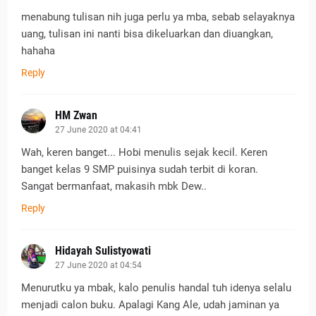
menabung tulisan nih juga perlu ya mba, sebab selayaknya
uang, tulisan ini nanti bisa dikeluarkan dan diuangkan,
hahaha
Reply
HM Zwan
27 June 2020 at 04:41
Wah, keren banget... Hobi menulis sejak kecil. Keren
banget kelas 9 SMP puisinya sudah terbit di koran.
Sangat bermanfaat, makasih mbk Dew..
Reply
Hidayah Sulistyowati
27 June 2020 at 04:54
Menurutku ya mbak, kalo penulis handal tuh idenya selalu
menjadi calon buku. Apalagi Kang Ale, udah jaminan ya