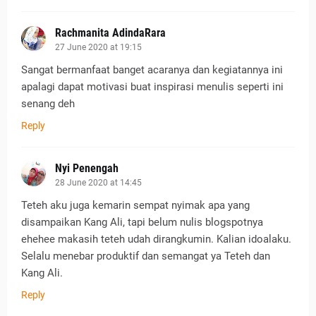
Rachmanita AdindaRara
27 June 2020 at 19:15
Sangat bermanfaat banget acaranya dan kegiatannya ini
apalagi dapat motivasi buat inspirasi menulis seperti ini
senang deh
Reply
Nyi Penengah
28 June 2020 at 14:45
Teteh aku juga kemarin sempat nyimak apa yang
disampaikan Kang Ali, tapi belum nulis blogspotnya
ehehee makasih teteh udah dirangkumin. Kalian idoalaku.
Selalu menebar produktif dan semangat ya Teteh dan
Kang Ali.
Reply