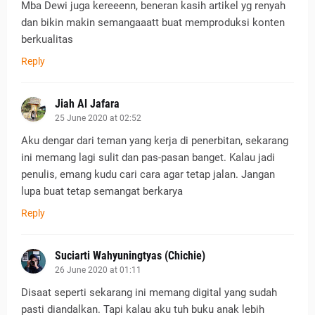
Mba Dewi juga kereeenn, beneran kasih artikel yg renyah
dan bikin makin semangaaatt buat memproduksi konten
berkualitas
Reply
Jiah Al Jafara
25 June 2020 at 02:52
Aku dengar dari teman yang kerja di penerbitan, sekarang
ini memang lagi sulit dan pas-pasan banget. Kalau jadi
penulis, emang kudu cari cara agar tetap jalan. Jangan
lupa buat tetap semangat berkarya
Reply
Suciarti Wahyuningtyas (Chichie)
26 June 2020 at 01:11
Disaat seperti sekarang ini memang digital yang sudah
pasti diandalkan. Tapi kalau aku tuh buku anak lebih