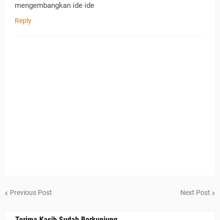
mengembangkan ide ide
Reply
Previous Post
Next Post
Terima Kasih Sudah Berkunjung