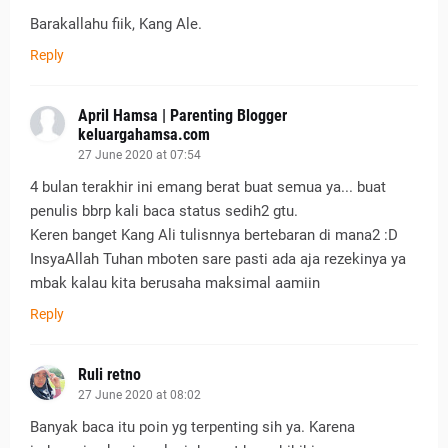
Barakallahu fiik, Kang Ale.
Reply
April Hamsa | Parenting Blogger
keluargahamsa.com
27 June 2020 at 07:54
4 bulan terakhir ini emang berat buat semua ya... buat
penulis bbrp kali baca status sedih2 gtu.
Keren banget Kang Ali tulisnnya bertebaran di mana2 :D
InsyaAllah Tuhan mboten sare pasti ada aja rezekinya ya
mbak kalau kita berusaha maksimal aamiin
Reply
Ruli retno
27 June 2020 at 08:02
Banyak baca itu poin yg terpenting sih ya. Karena