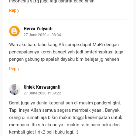
indonesia skrg juga lagi darurat baca hihihi
Reply
Herva Yulyanti
27 June 2020 at 08:34
Wah aku baru tahu kang Ali sampe.dapat MuRi dengan
pencapaiannya keren banget yah jadi pmterinspirasi juga
pengen gabung tp apalah dayaku blm belajar jg heheeh
Reply
Uniek Kaswarganti
27 June 2020 at 09:22
Berat juga ya dunia kepenulisan di musim pandemi gini.
Tapi Insya Allah semua segera membaik yaaa.. Banyak
orang di rumah aja bikin makin tinggi kesempatan untuk
membaca. Itu sih akuuu ya.. makin rajin baca buku dan
kembali giat lirik2 beli buku lagi. :)