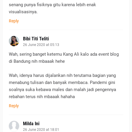
senang punya fisiknya gitu karena lebih enak
visualisasinya.
Reply
Bibi Titi Teliti
26 June 2020 at 05:13
Wah, sering banget ketemu Kang Ali kalo ada event blog
di Bandung nih mbaaak hehe
Wah, idenya harus dijalankan nih terutama bagian yang
menabung tulisan dan banyak membaca. Pandemi gini
soalnya suka kebawa males dan malah jadi pengennya
rebahan terus nih mbaaak hahaha
Reply
Milda Ini
26 June 2020 at 18:01