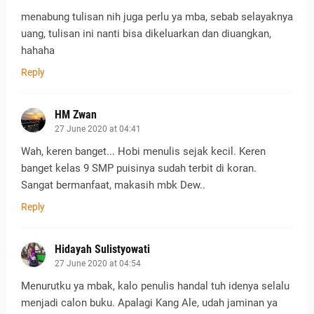
menabung tulisan nih juga perlu ya mba, sebab selayaknya
uang, tulisan ini nanti bisa dikeluarkan dan diuangkan,
hahaha
Reply
HM Zwan
27 June 2020 at 04:41
Wah, keren banget... Hobi menulis sejak kecil. Keren
banget kelas 9 SMP puisinya sudah terbit di koran.
Sangat bermanfaat, makasih mbk Dew..
Reply
Hidayah Sulistyowati
27 June 2020 at 04:54
Menurutku ya mbak, kalo penulis handal tuh idenya selalu
menjadi calon buku. Apalagi Kang Ale, udah jaminan ya