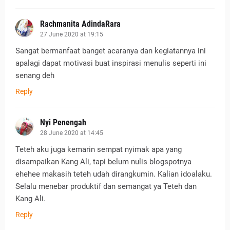
Rachmanita AdindaRara
27 June 2020 at 19:15
Sangat bermanfaat banget acaranya dan kegiatannya ini
apalagi dapat motivasi buat inspirasi menulis seperti ini
senang deh
Reply
Nyi Penengah
28 June 2020 at 14:45
Teteh aku juga kemarin sempat nyimak apa yang
disampaikan Kang Ali, tapi belum nulis blogspotnya
ehehee makasih teteh udah dirangkumin. Kalian idoalaku.
Selalu menebar produktif dan semangat ya Teteh dan
Kang Ali.
Reply