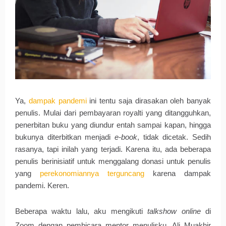
Ya,
dampak pandemi
ini tentu saja dirasakan oleh banyak
penulis. Mulai dari pembayaran royalti yang ditangguhkan,
penerbitan buku yang diundur entah sampai kapan, hingga
bukunya diterbitkan menjadi
e-book
, tidak dicetak. Sedih 
rasanya, tapi inilah yang terjadi. Karena itu, ada beberapa 
penulis berinisiatif untuk menggalang donasi untuk penulis 
yang 
perekonomiannya terguncang
karena dampak 
pandemi. Keren. 
Beberapa waktu lalu, aku mengikuti 
talkshow online
 di 
Zoom dengan pembicara mentor menulisku, Ali Muakhir 