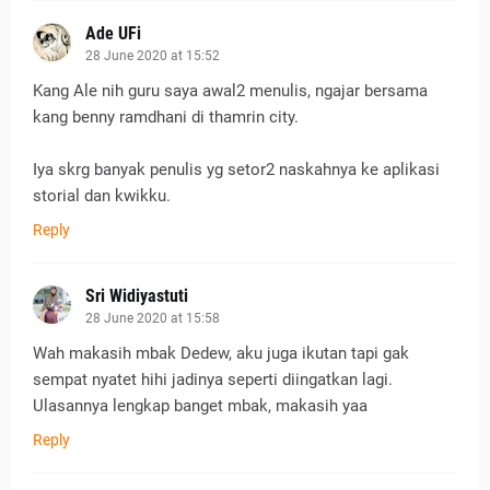
Ade UFi
28 June 2020 at 15:52
Kang Ale nih guru saya awal2 menulis, ngajar bersama
kang benny ramdhani di thamrin city.
Iya skrg banyak penulis yg setor2 naskahnya ke aplikasi
storial dan kwikku.
Reply
Sri Widiyastuti
28 June 2020 at 15:58
Wah makasih mbak Dedew, aku juga ikutan tapi gak
sempat nyatet hihi jadinya seperti diingatkan lagi.
Ulasannya lengkap banget mbak, makasih yaa
Reply