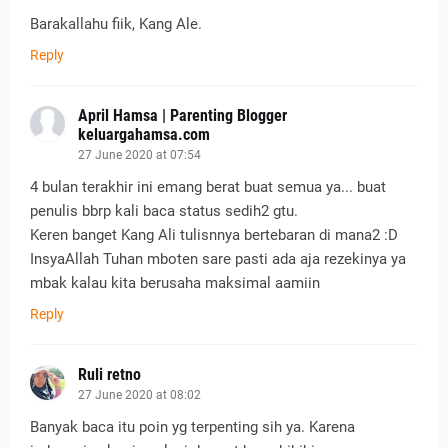
Barakallahu fiik, Kang Ale.
Reply
April Hamsa | Parenting Blogger
keluargahamsa.com
27 June 2020 at 07:54
4 bulan terakhir ini emang berat buat semua ya... buat
penulis bbrp kali baca status sedih2 gtu.
Keren banget Kang Ali tulisnnya bertebaran di mana2 :D
InsyaAllah Tuhan mboten sare pasti ada aja rezekinya ya
mbak kalau kita berusaha maksimal aamiin
Reply
Ruli retno
27 June 2020 at 08:02
Banyak baca itu poin yg terpenting sih ya. Karena