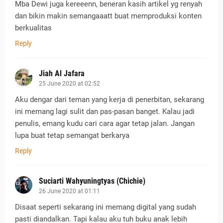
Mba Dewi juga kereeenn, beneran kasih artikel yg renyah
dan bikin makin semangaaatt buat memproduksi konten
berkualitas
Reply
Jiah Al Jafara
25 June 2020 at 02:52
Aku dengar dari teman yang kerja di penerbitan, sekarang
ini memang lagi sulit dan pas-pasan banget. Kalau jadi
penulis, emang kudu cari cara agar tetap jalan. Jangan
lupa buat tetap semangat berkarya
Reply
Suciarti Wahyuningtyas (Chichie)
26 June 2020 at 01:11
Disaat seperti sekarang ini memang digital yang sudah
pasti diandalkan. Tapi kalau aku tuh buku anak lebih