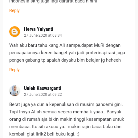
indonesia skrg juga lagi darurat baca hihihi
Reply
Herva Yulyanti
27 June 2020 at 08:34
Wah aku baru tahu kang Ali sampe.dapat MuRi dengan
pencapaiannya keren banget yah jadi pmterinspirasi juga
pengen gabung tp apalah dayaku blm belajar jg heheeh
Reply
Uniek Kaswarganti
27 June 2020 at 09:22
Berat juga ya dunia kepenulisan di musim pandemi gini.
Tapi Insya Allah semua segera membaik yaaa.. Banyak
orang di rumah aja bikin makin tinggi kesempatan untuk
membaca. Itu sih akuuu ya.. makin rajin baca buku dan
kembali giat lirik2 beli buku lagi. :)