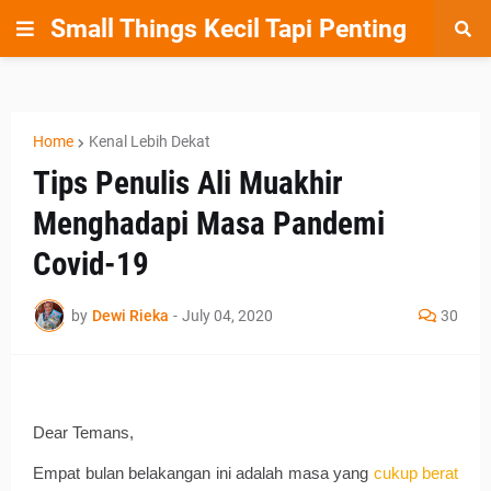
Small Things Kecil Tapi Penting
Home
Kenal Lebih Dekat
Tips Penulis Ali Muakhir
Menghadapi Masa Pandemi
Covid-19
by
Dewi Rieka
-
July 04, 2020
30
Dear Temans,
Empat bulan belakangan ini adalah masa yang 
cukup berat