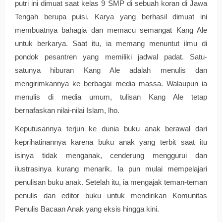
putri ini dimuat saat kelas 9 SMP di sebuah koran di Jawa 
Tengah berupa puisi. Karya yang berhasil dimuat ini 
membuatnya bahagia dan memacu semangat Kang Ale 
untuk berkarya. Saat itu, ia memang menuntut ilmu di 
pondok pesantren yang memiliki jadwal padat. Satu-
satunya hiburan Kang Ale adalah menulis dan 
mengirimkannya ke berbagai media massa. Walaupun ia 
menulis di media umum, tulisan Kang Ale tetap 
bernafaskan nilai-nilai Islam, lho. 
Keputusannya terjun ke dunia buku anak berawal dari 
keprihatinannya karena buku anak yang terbit saat itu 
isinya tidak menganak, cenderung menggurui dan 
ilustrasinya kurang menarik. Ia pun mulai mempelajari 
penulisan buku anak. Setelah itu, ia mengajak teman-teman 
penulis dan editor buku untuk mendirikan Komunitas 
Penulis Bacaan Anak yang eksis hingga kini.