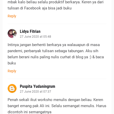
mbak kalo beliau selalu produktif berkarya. Keren ya dari
tulisan di Facebook aja bisa jadi buku
Reply
Lidya Fitrian
27 June 2020 at 05:48
Intinya jangan berhenti berkarya ya walauapun di masa
pandemi, perbanyak tulisan sebaga tabungan. Aku sih
belum berani nulis paling nulis curhat di blog ya :) & baca
buku
Reply
Puspita Yudaningrum
27 June 2020 at 07:37
Penah sekali ikut worksho menulis dengan beliau. Keren
banget emang pak Ali ini. Selalu semangat menulis. Harus
dicontoh ini semangatnya