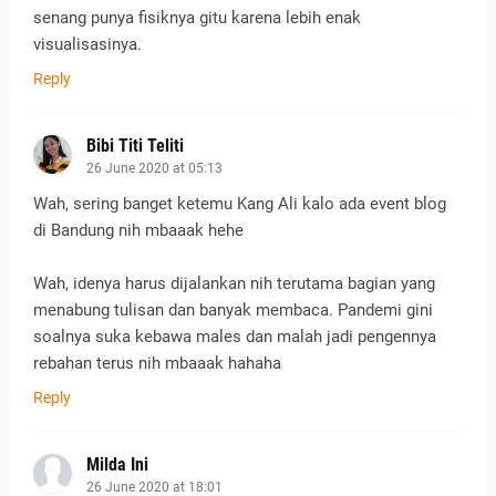
senang punya fisiknya gitu karena lebih enak
visualisasinya.
Reply
Bibi Titi Teliti
26 June 2020 at 05:13
Wah, sering banget ketemu Kang Ali kalo ada event blog
di Bandung nih mbaaak hehe
Wah, idenya harus dijalankan nih terutama bagian yang
menabung tulisan dan banyak membaca. Pandemi gini
soalnya suka kebawa males dan malah jadi pengennya
rebahan terus nih mbaaak hahaha
Reply
Milda Ini
26 June 2020 at 18:01