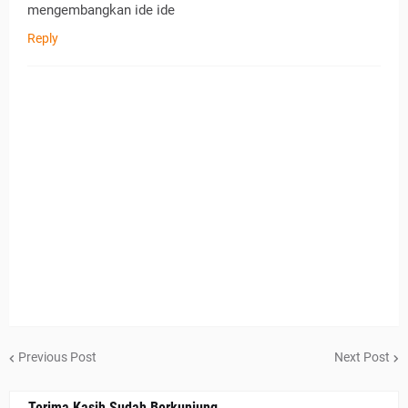
mengembangkan ide ide
Reply
Previous Post
Next Post
Terima Kasih Sudah Berkunjung