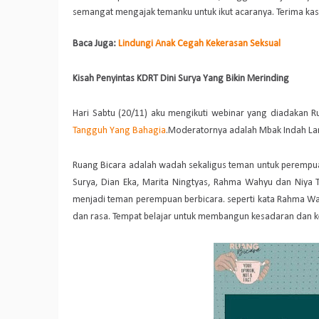
semangat mengajak temanku untuk ikut acaranya. Terima kasih
Baca Juga:
Lindungi Anak Cegah Kekerasan Seksual
Kisah Penyintas KDRT Dini Surya Yang Bikin Merinding
Hari Sabtu (20/11) aku mengikuti webinar yang diadakan 
Tangguh Yang Bahagia
.Moderatornya adalah Mbak Indah La
Ruang Bicara adalah wadah sekaligus teman untuk perempua
Surya, Dian Eka, Marita Ningtyas, Rahma Wahyu dan Niya T
menjadi teman perempuan berbicara. seperti kata Rahma Wa
dan rasa. Tempat belajar untuk membangun kesadaran dan ke