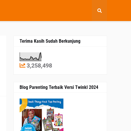
Terima Kasih Sudah Berkunjung
3,258,498
8
Blog Parenting Terbaik Versi Twinkl 2024
l
a