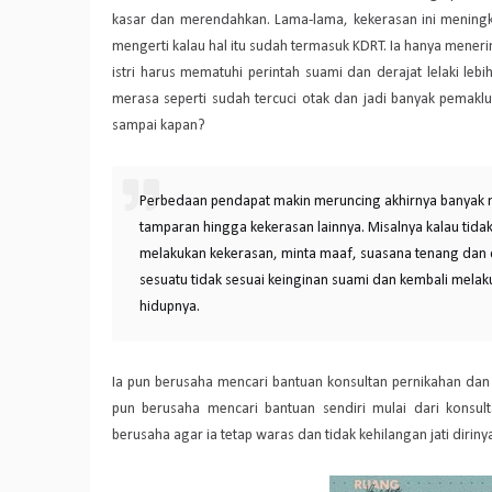
kasar dan merendahkan. Lama-lama, kekerasan ini meningka
mengerti kalau hal itu sudah termasuk KDRT. Ia hanya meneri
istri harus mematuhi perintah suami dan derajat lelaki leb
merasa seperti sudah tercuci otak dan jadi banyak pemakl
sampai kapan?
Perbedaan pendapat makin meruncing akhirnya banyak m
tamparan hingga kekerasan lainnya. Misalnya kalau tida
melakukan kekerasan, minta maaf, suasana tenang dan d
sesuatu tidak sesuai keinginan suami dan kembali melak
hidupnya.
Ia pun berusaha mencari bantuan konsultan pernikahan dan 
pun berusaha mencari bantuan sendiri mulai dari konsu
berusaha agar ia tetap waras dan tidak kehilangan jati diriny