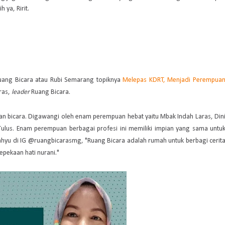
 ya, Ririt.
Ruang Bicara atau Rubi Semarang topiknya
Melepas KDRT, Menjadi Perempua
ras,
leader
Ruang Bicara.
n bicara. Digawangi oleh enam perempuan hebat yaitu Mbak Indah Laras, Din
ulus. Enam perempuan berbagai profesi ini memiliki impian yang sama untu
hyu di IG @ruangbicarasmg, "Ruang Bicara adalah rumah untuk berbagi cerit
pekaan hati nurani."