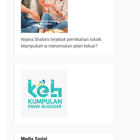
Najwa Shabira terjebak pernikahan toksik.
Mampukah ia menemukan jalan keluar?
h
a
Media Sosial