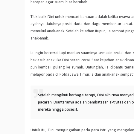
harapan agar suami bisa berubah.
Titik balik Dini untuk mencari bantuan adalah ketika nyawa 
ayahnya. Jatuhnya posisi dada dan dagu membentur lantai. D
memukul anak-anak. Setelah kejadian itupun, Ia sempat pin
anak-anak.
Ia ingin bercerai tapi mantan suaminya semakin brutal 
hak asuh anak jika Dini berani cerai. Saat kejadian anak dib
pun kembali pulang ke rumah. Untunglah, ia dibantu tem
melapor pada di Polda Jawa Timur. Ia dan anak-anak sempat 
Setelah mengikuti berbagai terapi, Dini akhirnya meny
pacaran. Diantaranya adalah pembatasan aktivitas dan o
mereka hingga posesif.
Untuk itu, Dini mengingatkan pada para istri yang mengalami