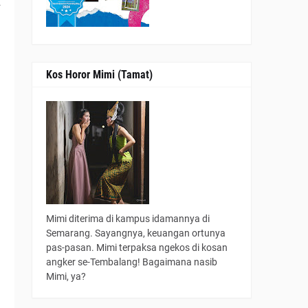
r
Kos Horor Mimi (Tamat)
Mimi diterima di kampus idamannya di
Semarang. Sayangnya, keuangan ortunya
pas-pasan. Mimi terpaksa ngekos di kosan
angker se-Tembalang! Bagaimana nasib
Mimi, ya?
i
n