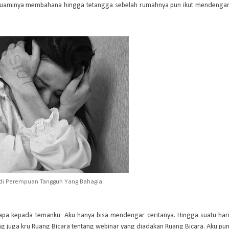
n suaminya membahana hingga tetangga sebelah rumahnya pun ikut mendenga
di Perempuan Tangguh Yang Bahagia
apa kepada temanku Aku hanya bisa mendengar ceritanya. Hingga suatu har
ng juga kru Ruang Bicara tentang webinar yang diadakan Ruang Bicara. Aku pu