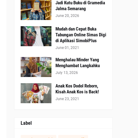
Jadi Kutu Buku di Gramedia
Jalma Semarang
June 20, 2026
i
,
Mudah dan Cepat Buka
n
Tabungan Online Simas Digi
di Aplikasi SimobiPlus
June 01, 2021
Menghalau Minder Yang
Menghambat Langkahku
n
July 13, 2026
a
Anak Kos Dodol Reborn,
Kisah Anak Kos is Back!
June 23, 2021
Label