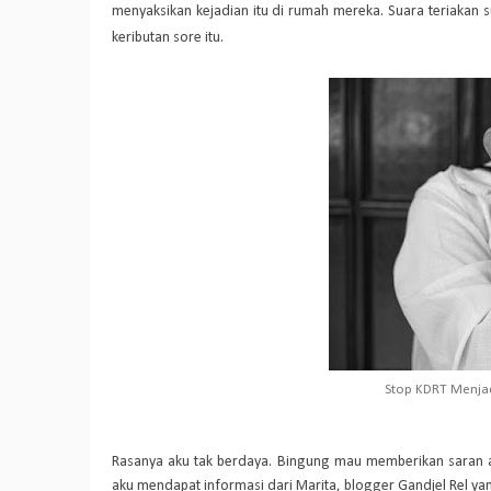
menyaksikan kejadian itu di rumah mereka. Suara teriaka
keributan sore itu.
Stop KDRT Menja
Rasanya aku tak berdaya. Bingung mau memberikan saran 
aku mendapat informasi dari Marita, blogger Gandjel Rel ya