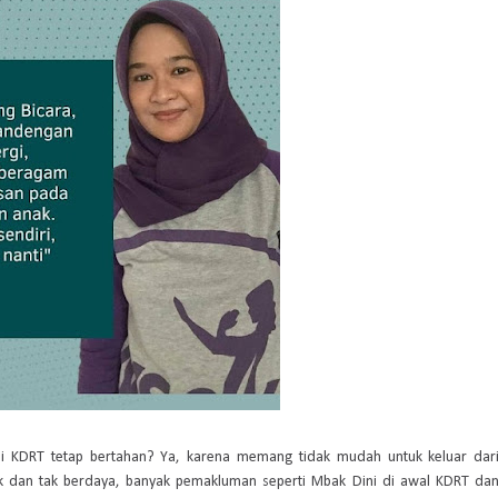
i KDRT tetap bertahan? Ya, karena memang tidak mudah untuk keluar dar
ak dan tak berdaya, banyak pemakluman seperti Mbak Dini di awal KDRT da