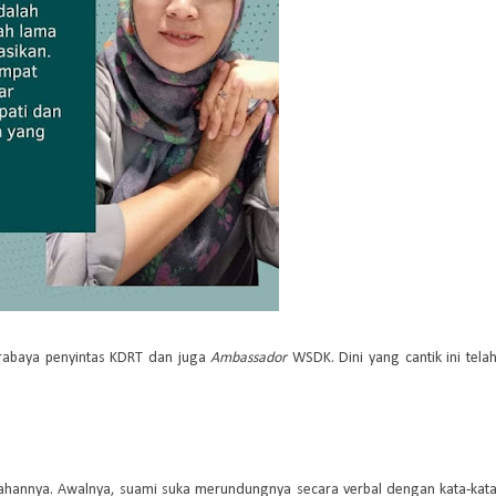
urabaya penyintas KDRT dan juga
Ambassador
WSDK. Dini yang cantik ini tela
kahannya. Awalnya, suami suka merundungnya secara verbal dengan kata-kat