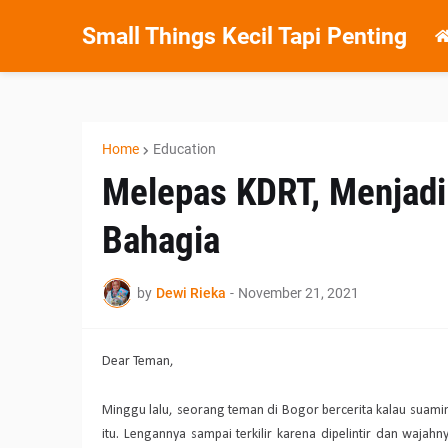
Small Things Kecil Tapi Penting
Home
Education
Melepas KDRT, Menjad
Bahagia
by
Dewi Rieka
-
November 21, 2021
Dear Teman,
Minggu lalu, seorang teman di Bogor bercerita kalau suami
itu. Lengannya sampai terkilir karena dipelintir dan waj