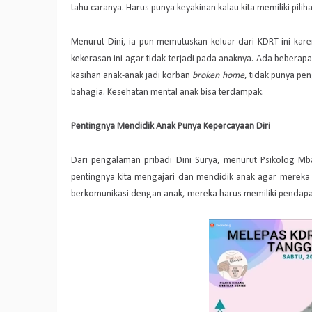
tahu caranya. Harus punya keyakinan kalau kita memiliki pilih
Menurut Dini, ia pun memutuskan keluar dari KDRT ini kare
kekerasan ini agar tidak terjadi pada anaknya. Ada beberap
kasihan anak-anak jadi korban
broken home
, tidak punya pe
bahagia. Kesehatan mental anak bisa terdampak.
Pentingnya Mendidik Anak Punya Kepercayaan Diri
Dari pengalaman pribadi Dini Surya, menurut Psikolog Mb
pentingnya kita mengajari dan mendidik anak agar mereka bi
berkomunikasi dengan anak, mereka harus memiliki pendapat 