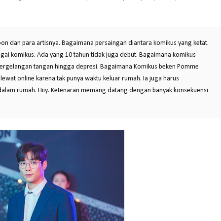
n dan para artisnya. Bagaimana persaingan diantara komikus yang ketat.
ai komikus. Ada yang 10 tahun tidak juga debut. Bagaimana komikus
pergelangan tangan hingga depresi. Bagaimana Komikus beken Pomme
ewat online karena tak punya waktu keluar rumah. Ia juga harus
alam rumah. Hiiy. Ketenaran memang datang dengan banyak konsekuensi