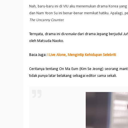
Nah, baru-baru ini di VIU aku menemukan drama Korea yang 
dan Nam Yoon Su ini benar-benar memikat hatiku. Apalagi, 
The Uncanny Counter.
Ternyata, drama ini di
remake
dari drama Jepang berjudul
Juh
oleh Matsuda Naoko.
Baca Juga:
I Live Alone, Mengintip Kehidupan Selebriti
Ceritanya tentang On Ma Eum (Kim Se Jeong) seorang mant
tidak punya latar belakang sebagai editor sama sekali.