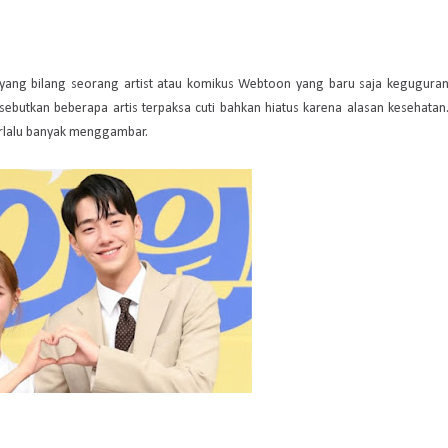
 yang bilang seorang artist atau komikus Webtoon yang baru saja kegugura
isebutkan beberapa artis terpaksa cuti bahkan hiatus karena alasan kesehatan
erlalu banyak menggambar.