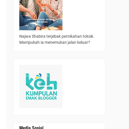
Najwa Shabira terjebak pernikahan toksik.
Mampukah ia menemukan jalan keluar?
Media Sosial