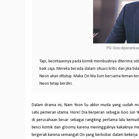
PD Goo diperanka
Tapi, kecintaannya pada komik membuatnya diterima seb
baik saja. Mereka berada dalam situasi kritis dan jika
Neon akan ditutup. Maka On Ma Eum bersama teman-tema
Neon tetap berdiri.
Dalam drama ini, Nam Yoon Su aktor muda yang sudah mala
satu pemeran utama. Hore! Dia berperan sebagai Goo Jun Ye
di perusahaan besar sebagai rangking pertama lalu kemudi
benci komik dan gloomy karena meninggalnya kakaknya menj
tergerak karena semangat On yang berkobar dalam bekerja.