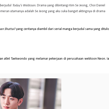
berjudul
Today’s Webtoon.
Drama yang dibintangi Kim Se Jeong, Choi Daniel
pemeran utamanya adalah Se Jeong yang aku suka banget aktingnya di drama
an Shuttai!
yang ceritanya diambil dari serial manga berjudul sama yang dituli
an atlet Taekwondo yang melamar pekerjaan di perusahaan webtoon Neon. I