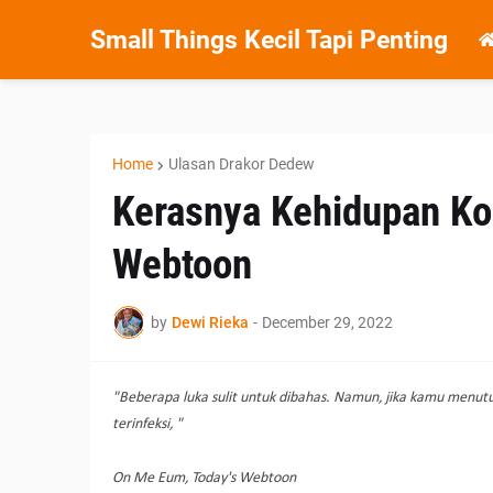
Small Things Kecil Tapi Penting
Home
Ulasan Drakor Dedew
Kerasnya Kehidupan Ko
Webtoon
by
Dewi Rieka
-
December 29, 2022
"Beberapa luka sulit untuk dibahas. Namun, jika kamu menutupi
terinfeksi, "
On Me Eum, Today's Webtoon