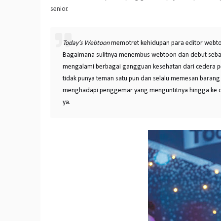
senior.
Today’s Webtoon
memotret kehidupan para editor webtoo
Bagaimana sulitnya menembus webtoon dan debut sebag
mengalami berbagai gangguan kesehatan dari cedera 
tidak punya teman satu pun dan selalu memesan barang l
menghadapi penggemar yang menguntitnya hingga ke d
ya.