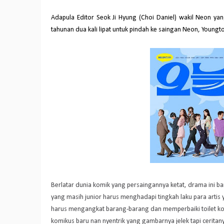
Adapula Editor Seok Ji Hyung (Choi Daniel) wakil Neon ya
tahunan dua kali lipat untuk pindah ke saingan Neon, Youngt
Berlatar dunia komik yang persaingannya ketat, drama ini 
yang masih junior harus menghadapi tingkah laku para art
harus mengangkat barang-barang dan memperbaiki toilet 
komikus baru nan nyentrik yang gambarnya jelek tapi cerit