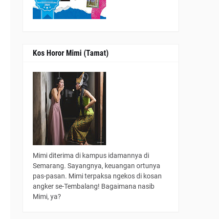
n
Kos Horor Mimi (Tamat)
.
Mimi diterima di kampus idamannya di
Semarang. Sayangnya, keuangan ortunya
pas-pasan. Mimi terpaksa ngekos di kosan
angker se-Tembalang! Bagaimana nasib
Mimi, ya?