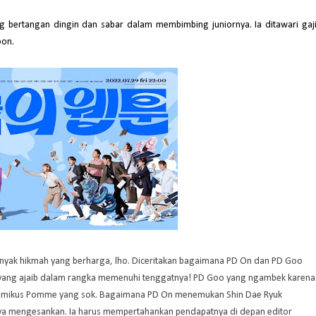
ng bertangan dingin dan sabar dalam membimbing juniornya. Ia ditawari gaj
oon.
banyak hikmah yang berharga, lho. Diceritakan bagaimana PD On dan PD Goo
is yang ajaib dalam rangka memenuhi tenggatnya! PD Goo yang ngambek karena
komikus Pomme yang sok. Bagaimana PD On menemukan Shin Dae Ryuk
anya mengesankan. Ia harus mempertahankan pendapatnya di depan editor