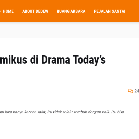
HOME
ABOUT DEDEW
RUANG AKSARA
PEJALAN SANTAI
mikus di Drama Today’s
2
 luka hanya karena sakit, itu tidak selalu sembuh dengan baik. Itu bisa