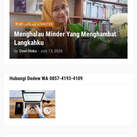
MY LIFE AS A WRITER
Menghalau Minder Yang Menghambat
Langkahku
by
Dewi Rieka
-
July 13, 2026
Hubungi Dedew WA 0857-4193-4109