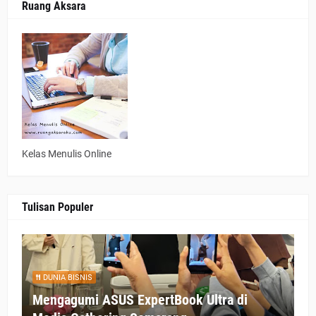
Ruang Aksara
Kelas Menulis Online
Tulisan Populer
DUNIA BISNIS
Mengagumi ASUS ExpertBook Ultra di