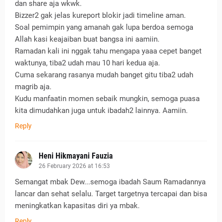
dan share aja wkwk.
Bizzer2 gak jelas kureport blokir jadi timeline aman.
Soal pemimpin yang amanah gak lupa berdoa semoga
Allah kasi keajaiban buat bangsa ini aamiin.
Ramadan kali ini nggak tahu mengapa yaaa cepet banget
waktunya, tiba2 udah mau 10 hari kedua aja.
Cuma sekarang rasanya mudah banget gitu tiba2 udah
magrib aja.
Kudu manfaatin momen sebaik mungkin, semoga puasa
kita dimudahkan juga untuk ibadah2 lainnya. Aamiin.
Reply
Heni Hikmayani Fauzia
26 February 2026 at 16:53
Semangat mbak Dew...semoga ibadah Saum Ramadannya
lancar dan sehat selalu. Target targetnya tercapai dan bisa
meningkatkan kapasitas diri ya mbak.
Reply