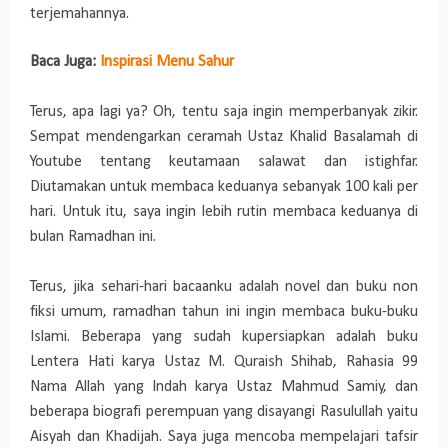
terjemahannya.
Baca Juga:
Inspirasi Menu Sahur
Terus, apa lagi ya? Oh, tentu saja ingin memperbanyak zikir.
Sempat mendengarkan ceramah Ustaz Khalid Basalamah di
Youtube tentang keutamaan salawat dan istighfar.
Diutamakan untuk membaca keduanya sebanyak 100 kali per
hari. Untuk itu, saya ingin lebih rutin membaca keduanya di
bulan Ramadhan ini.
Terus, jika sehari-hari bacaanku adalah novel dan buku non
fiksi umum, ramadhan tahun ini ingin membaca buku-buku
Islami. Beberapa yang sudah kupersiapkan adalah buku
Lentera Hati karya Ustaz M. Quraish Shihab, Rahasia 99
Nama Allah yang Indah karya Ustaz Mahmud Samiy, dan
beberapa biografi perempuan yang disayangi Rasulullah yaitu
Aisyah dan Khadijah. Saya juga mencoba mempelajari tafsir