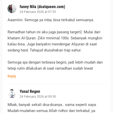
fanny Nila (dcatqueen.com)
24 February 2026 at 07:55
Aaamiiin. Semoga ya mba, bisa terkabul semuanya.
Ramadhan tahun ini aku juga pasang target2. Mulai dari
khatam Al-Quran. Zikir minimal 100x. Sebanyak mungkin
kalau bisa. Juga banyakin mendengar Alquran di saat
sedang haid. Tahajud diusahakan tiap sahur.
Semoga aja dengan terbiasa begini, jadi lebih mudah dan
tetep rutin dilakukan di saat ramadhan sudah lewat
Reply
Yonal Regen
24 February 2026 at 09:50
Mbak, banyak sekali doa-doanya.. sama seperti saya.
Mudah-mudahan semua Allah ridhoi dan terkabul, ya.