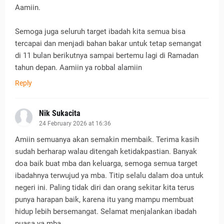
Aamiin.
Semoga juga seluruh target ibadah kita semua bisa
tercapai dan menjadi bahan bakar untuk tetap semangat
di 11 bulan berikutnya sampai bertemu lagi di Ramadan
tahun depan. Aamiin ya robbal alamiin
Reply
Nik Sukacita
24 February 2026 at 16:36
Amiin semuanya akan semakin membaik. Terima kasih
sudah berharap walau ditengah ketidakpastian. Banyak
doa baik buat mba dan keluarga, semoga semua target
ibadahnya terwujud ya mba. Titip selalu dalam doa untuk
negeri ini. Paling tidak diri dan orang sekitar kita terus
punya harapan baik, karena itu yang mampu membuat
hidup lebih bersemangat. Selamat menjalankan ibadah
puasa ya mba.