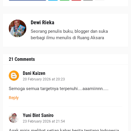
Dewi Rieka
Seorang penulis buku, blogger dan suka
berbagi ilmu menulis di Ruang Aksara
21 Comments
Dani Kaizen
20 February 2026 at 20:23
Semoga semua targetnya terpenuhi....aaamiinnn.....
Reply
Yuni Bint Saniro
23 February 2026 at 21:54
Agak miris melihat setiap kabar berita tentang Indonesia