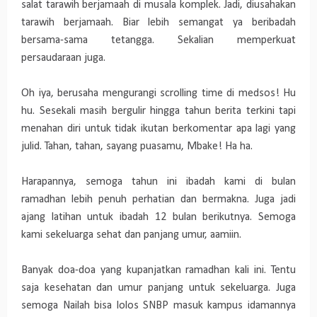
salat tarawih berjamaah di musala komplek. Jadi, diusahakan
tarawih berjamaah. Biar lebih semangat ya beribadah
bersama-sama tetangga. Sekalian memperkuat
persaudaraan juga.
Oh iya, berusaha mengurangi scrolling time di medsos! Hu
hu. Sesekali masih bergulir hingga tahun berita terkini tapi
menahan diri untuk tidak ikutan berkomentar apa lagi yang
julid. Tahan, tahan, sayang puasamu, Mbake! Ha ha.
Harapannya, semoga tahun ini ibadah kami di bulan
ramadhan lebih penuh perhatian dan bermakna. Juga jadi
ajang latihan untuk ibadah 12 bulan berikutnya. Semoga
kami sekeluarga sehat dan panjang umur, aamiin.
Banyak doa-doa yang kupanjatkan ramadhan kali ini. Tentu
saja kesehatan dan umur panjang untuk sekeluarga. Juga
semoga Nailah bisa lolos SNBP masuk kampus idamannya