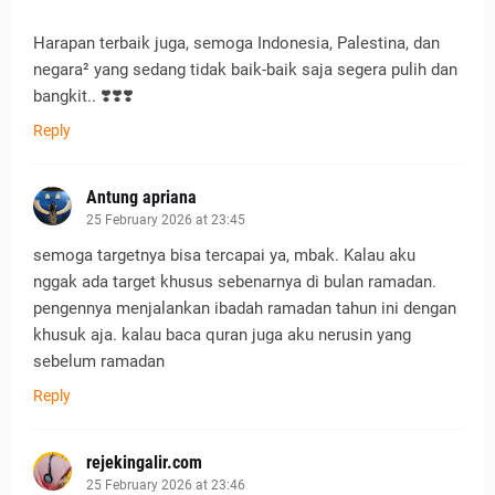
Harapan terbaik juga, semoga Indonesia, Palestina, dan
negara² yang sedang tidak baik-baik saja segera pulih dan
bangkit.. ❣️❣️❣️
Reply
Antung apriana
25 February 2026 at 23:45
semoga targetnya bisa tercapai ya, mbak. Kalau aku
nggak ada target khusus sebenarnya di bulan ramadan.
pengennya menjalankan ibadah ramadan tahun ini dengan
khusuk aja. kalau baca quran juga aku nerusin yang
sebelum ramadan
Reply
rejekingalir.com
25 February 2026 at 23:46