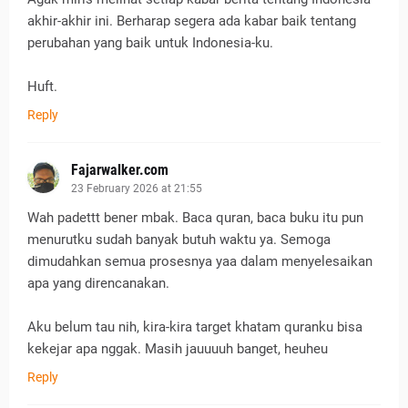
akhir-akhir ini. Berharap segera ada kabar baik tentang
perubahan yang baik untuk Indonesia-ku.
Huft.
Reply
Fajarwalker.com
23 February 2026 at 21:55
Wah padettt bener mbak. Baca quran, baca buku itu pun
menurutku sudah banyak butuh waktu ya. Semoga
dimudahkan semua prosesnya yaa dalam menyelesaikan
apa yang direncanakan.
Aku belum tau nih, kira-kira target khatam quranku bisa
kekejar apa nggak. Masih jauuuuh banget, heuheu
Reply