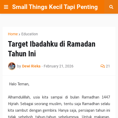
Small Things Kecil Tapi Penting
Home
Education
Target Ibadahku di Ramadan
Tahun Ini
by
Dewi Rieka
-
February 21, 2026
21
Halo Teman,
Alhamdulillah, usia kita sampai di bulan Ramadhan 1447
Hijriah. Sebagai seorang muslim, tentu saja Ramadhan selalu
kita sambut dengan gembira. Hanya saja, persiapan tahun ini
tidak seheboh tahun-tahun sebelumnya. Untuk makanan,