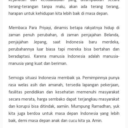
kejahatan dan ketidakadilan yang ditampakkan secara
terang-terangan tanpa malu, akan ada terang terang,
harapan untuk kehidupan kita lebih baik di masa depan.
Membaca Para Priyayi, dinamis betapa rakyatnya hidup di
zaman penuh perubahan, di zaman penjajahan Belanda,
penjajahan Jepang, saat Indonesia baru merdeka,
perubahannya luar biasa tapi mereka bisa bertahan dan
beradaptasi. Karena manusia Indonesia adalah manusia-
manusia yang kuat dan beriman.
Semoga situasi Indonesia membaik ya. Pemimpinnya punya
rasa welas asih dan amanah, tersedia lapangan pekerjaan,
fasilitas pendidikan dan kesehatan memenuhi masyarakat
secara merata, harga sembako dapat terjangkau masyarakat
dan korupsi bisa ditindak, aamiin. Mumpung Ramadhan, yuk
kita juga berdoa untuk masa depan Indonesia yang lebih
baik, demi masa depan anak dan cucu kita ya. Amin.