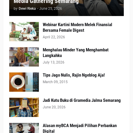
Media Gathering Semarang
by
Dewi Rieka
-
June 25, 2026
Webinar Kartini Modern Melek Finansial
Bersama Female Digest
April 22, 2026
Menghalau Minder Yang Menghambat
Langkahku
July 13, 2026
Tips Jago Nulis, Rajin Ngeblog Aja!
March 09, 2015
Jadi Kutu Buku di Gramedia Jalma Semarang
June 20, 2026
Alasan myBCA Menjadi Pilihan Perbankan
Digital