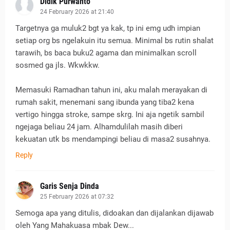
Didik Purwanto
24 February 2026 at 21:40
Targetnya ga muluk2 bgt ya kak, tp ini emg udh impian
setiap org bs ngelakuin itu semua. Minimal bs rutin shalat
tarawih, bs baca buku2 agama dan minimalkan scroll
sosmed ga jls. Wkwkkw.
Memasuki Ramadhan tahun ini, aku malah merayakan di
rumah sakit, menemani sang ibunda yang tiba2 kena
vertigo hingga stroke, sampe skrg. Ini aja ngetik sambil
ngejaga beliau 24 jam. Alhamdulilah masih diberi
kekuatan utk bs mendampingi beliau di masa2 susahnya.
Reply
Garis Senja Dinda
25 February 2026 at 07:32
Semoga apa yang ditulis, didoakan dan dijalankan dijawab
oleh Yang Mahakuasa mbak Dew...