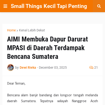
Small Things Kecil Tapi Penting
Home
Kenal Lebih Dekat
AIMI Membuka Dapur Darurat
MPASI di Daerah Terdampak
Bencana Sumatera
by
Dewi Rieka
-
December 03, 2025
21
Dear Teman,
Bencana alam banjir bandang dan longsor tengah melanda
daerah Sumatera. Tepatnya wilayah Nanggroe Aceh