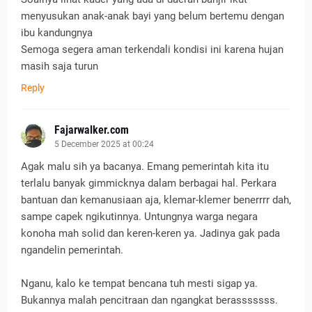
menyusukan anak-anak bayi yang belum bertemu dengan
ibu kandungnya
Semoga segera aman terkendali kondisi ini karena hujan
masih saja turun
Reply
Fajarwalker.com
5 December 2025 at 00:24
Agak malu sih ya bacanya. Emang pemerintah kita itu
terlalu banyak gimmicknya dalam berbagai hal. Perkara
bantuan dan kemanusiaan aja, klemar-klemer benerrrr dah,
sampe capek ngikutinnya. Untungnya warga negara
konoha mah solid dan keren-keren ya. Jadinya gak pada
ngandelin pemerintah.
Nganu, kalo ke tempat bencana tuh mesti sigap ya.
Bukannya malah pencitraan dan ngangkat berasssssss.