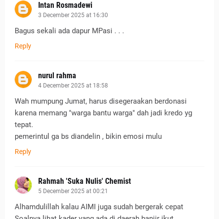
Intan Rosmadewi
3 December 2025 at 16:30
Bagus sekali ada dapur MPasi . . .
Reply
nurul rahma
4 December 2025 at 18:58
Wah mumpung Jumat, harus disegeraakan berdonasi
karena memang "warga bantu warga" dah jadi kredo yg
tepat.
pemerintul ga bs diandelin , bikin emosi mulu
Reply
Rahmah 'Suka Nulis' Chemist
5 December 2025 at 00:21
Alhamdulillah kalau AIMI juga sudah bergerak cepat
Soalnya lihat kader yang ada di daerah banjir ikut