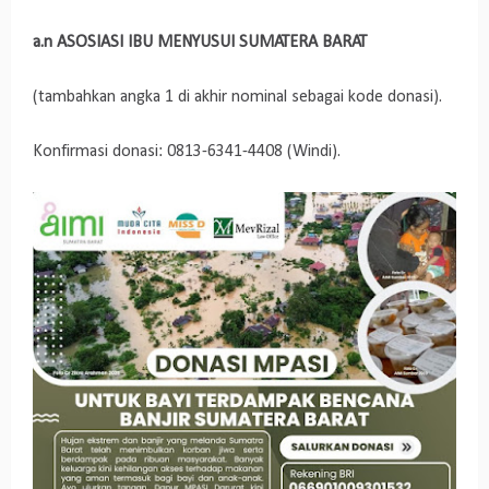
a.n ASOSIASI IBU MENYUSUI SUMATERA BARAT
(tambahkan angka 1 di akhir nominal sebagai kode donasi).
Konfirmasi donasi: 0813-6341-4408 (Windi).