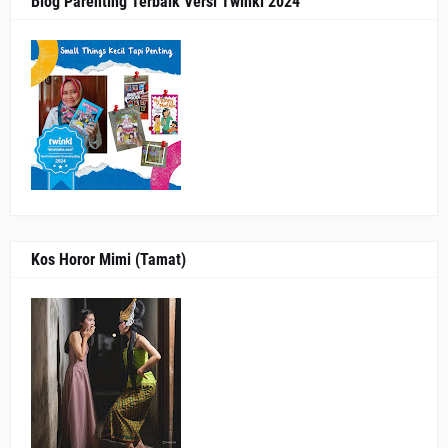
Blog Parenting Terbaik Versi Twinkl 2024
Kos Horor Mimi (Tamat)