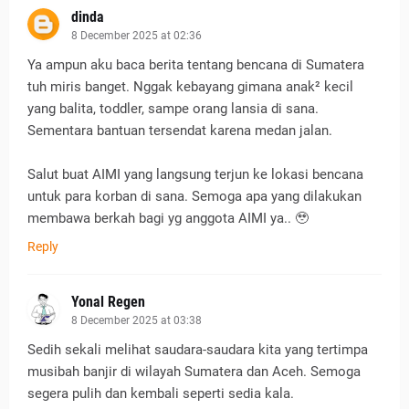
dinda
8 December 2025 at 02:36
Ya ampun aku baca berita tentang bencana di Sumatera
tuh miris banget. Nggak kebayang gimana anak² kecil
yang balita, toddler, sampe orang lansia di sana.
Sementara bantuan tersendat karena medan jalan.
Salut buat AIMI yang langsung terjun ke lokasi bencana
untuk para korban di sana. Semoga apa yang dilakukan
membawa berkah bagi yg anggota AIMI ya.. 🥹
Reply
Yonal Regen
8 December 2025 at 03:38
Sedih sekali melihat saudara-saudara kita yang tertimpa
musibah banjir di wilayah Sumatera dan Aceh. Semoga
segera pulih dan kembali seperti sedia kala.