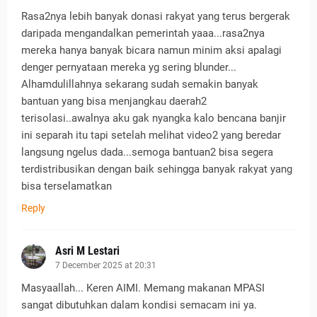
Rasa2nya lebih banyak donasi rakyat yang terus bergerak
daripada mengandalkan pemerintah yaaa...rasa2nya
mereka hanya banyak bicara namun minim aksi apalagi
denger pernyataan mereka yg sering blunder...
Alhamdulillahnya sekarang sudah semakin banyak
bantuan yang bisa menjangkau daerah2
terisolasi..awalnya aku gak nyangka kalo bencana banjir
ini separah itu tapi setelah melihat video2 yang beredar
langsung ngelus dada...semoga bantuan2 bisa segera
terdistribusikan dengan baik sehingga banyak rakyat yang
bisa terselamatkan
Reply
Asri M Lestari
7 December 2025 at 20:31
Masyaallah... Keren AIMI. Memang makanan MPASI
sangat dibutuhkan dalam kondisi semacam ini ya.