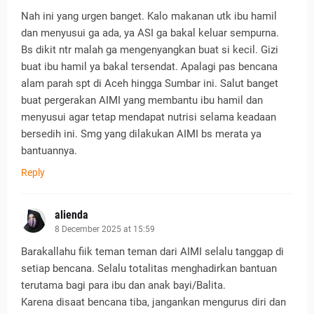
Nah ini yang urgen banget. Kalo makanan utk ibu hamil
dan menyusui ga ada, ya ASI ga bakal keluar sempurna.
Bs dikit ntr malah ga mengenyangkan buat si kecil. Gizi
buat ibu hamil ya bakal tersendat. Apalagi pas bencana
alam parah spt di Aceh hingga Sumbar ini. Salut banget
buat pergerakan AIMI yang membantu ibu hamil dan
menyusui agar tetap mendapat nutrisi selama keadaan
bersedih ini. Smg yang dilakukan AIMI bs merata ya
bantuannya.
Reply
alienda
8 December 2025 at 15:59
Barakallahu fiik teman teman dari AIMI selalu tanggap di
setiap bencana. Selalu totalitas menghadirkan bantuan
terutama bagi para ibu dan anak bayi/Balita.
Karena disaat bencana tiba, jangankan mengurus diri dan