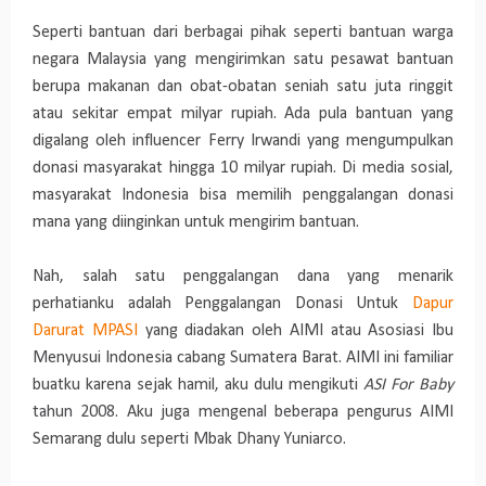
Seperti bantuan dari berbagai pihak seperti bantuan warga
negara Malaysia yang mengirimkan satu pesawat bantuan
berupa makanan dan obat-obatan seniah satu juta ringgit
atau sekitar empat milyar rupiah. Ada pula bantuan yang
digalang oleh influencer Ferry Irwandi yang mengumpulkan
donasi masyarakat hingga 10 milyar rupiah. Di media sosial,
masyarakat Indonesia bisa memilih penggalangan donasi
mana yang diinginkan untuk mengirim bantuan.
Nah, salah satu penggalangan dana yang menarik
perhatianku adalah Penggalangan Donasi Untuk
Dapur
Darurat MPASI
yang diadakan oleh AIMI atau Asosiasi Ibu
Menyusui Indonesia cabang Sumatera Barat. AIMI ini familiar
buatku karena sejak hamil, aku dulu mengikuti
ASI For Baby
tahun 2008. Aku juga mengenal beberapa pengurus AIMI
Semarang dulu seperti Mbak Dhany Yuniarco.