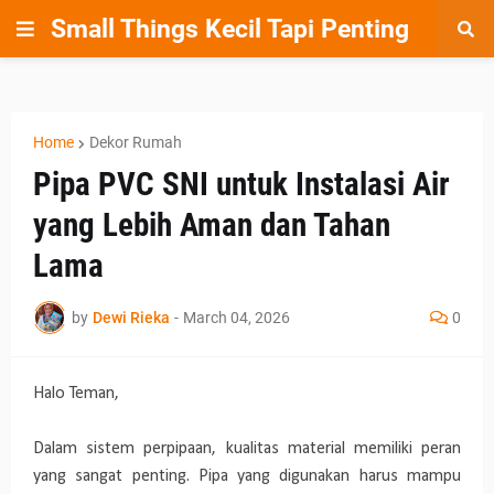
Small Things Kecil Tapi Penting
Home
Dekor Rumah
Pipa PVC SNI untuk Instalasi Air
yang Lebih Aman dan Tahan
Lama
by
Dewi Rieka
-
March 04, 2026
0
Halo Teman,
Dalam sistem perpipaan, kualitas material memiliki peran
yang sangat penting. Pipa yang digunakan harus mampu