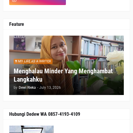
Feature
MY LIFE AS A WRITER
Menghalau Minder Yang Menghambat
Langkahku
by
Dewi Rieka
-
July 13, 2026
Hubungi Dedew WA 0857-4193-4109