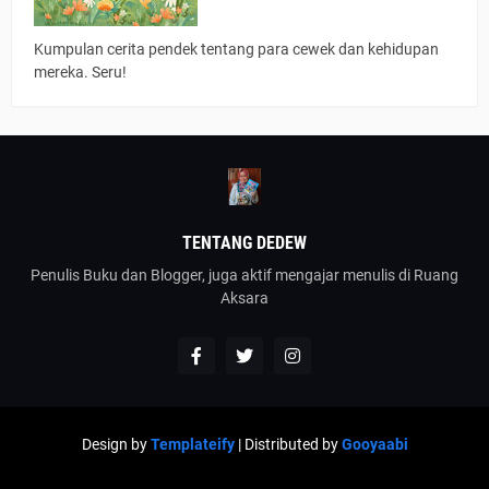
Kumpulan cerita pendek tentang para cewek dan kehidupan
mereka. Seru!
TENTANG DEDEW
Penulis Buku dan Blogger, juga aktif mengajar menulis di Ruang
Aksara
Design by
Templateify
| Distributed by
Gooyaabi