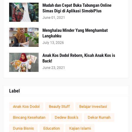
Mudah dan Cepat Buka Tabungan Online
Simas Digi di Aplikasi SimobiPlus
June 01, 2021
Menghalau Minder Yang Menghambat
Langkahku
July 13, 2026
Anak Kos Dodol Reborn, Kisah Anak Kos is
Back!
June 23, 2021
Label
Anak Kos Dodol
Beauty Stuff
Belajar Investasi
Bincang Kesehatan
Dedew Book's
Dekor Rumah
Dunia Bisnis
Education
Kajian Islami