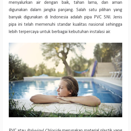
menyalurkan air dengan baik, tahan lama, dan aman
digunakan dalam jangka panjang. Salah satu pilihan yang
banyak digunakan di Indonesia adalah pipa PVC SNI. Jenis
pipa ini telah memenuhi standar kualitas nasional sehingga
lebih terpercaya untuk berbagai kebutuhan instalasi air.
PVC atau
Polyvinyl Chloride
merupakan material plastik yang