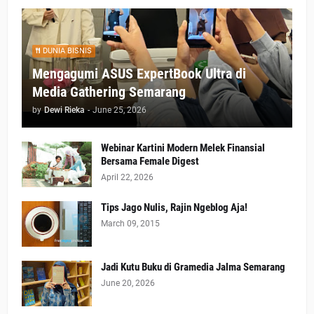
DUNIA BISNIS
Mengagumi ASUS ExpertBook Ultra di
Media Gathering Semarang
by
Dewi Rieka
-
June 25, 2026
Webinar Kartini Modern Melek Finansial
Bersama Female Digest
April 22, 2026
Tips Jago Nulis, Rajin Ngeblog Aja!
March 09, 2015
Jadi Kutu Buku di Gramedia Jalma Semarang
June 20, 2026