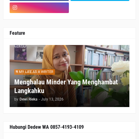
Feature
MY LIFE AS A WRITER
Menghalau Minder Yang Menghambat
Langkahku
by
Dewi Rieka
-
July 13, 2026
Hubungi Dedew WA 0857-4193-4109