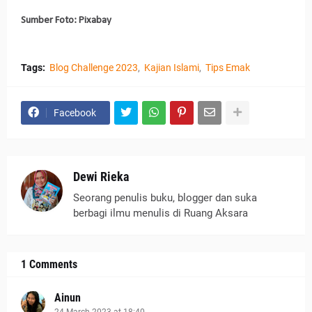
Sumber Foto: Pixabay
Tags:
Blog Challenge 2023
Kajian Islami
Tips Emak
Facebook
Dewi Rieka
Seorang penulis buku, blogger dan suka
berbagi ilmu menulis di Ruang Aksara
1 Comments
Ainun
24 March 2023 at 18:40