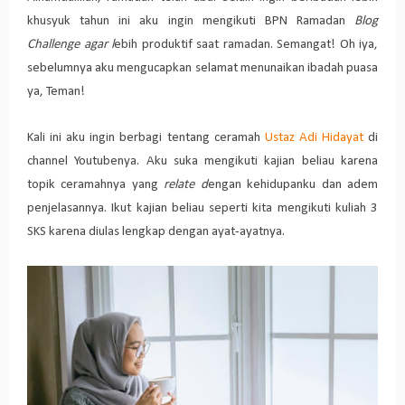
khusyuk tahun ini aku ingin mengikuti BPN Ramadan
Blog
Challenge agar l
ebih produktif saat ramadan. Semangat! Oh iya,
sebelumnya aku mengucapkan selamat menunaikan ibadah puasa
ya, Teman!
Kali ini aku ingin berbagi tentang ceramah
Ustaz Adi Hidayat
di
channel Youtubenya. Aku suka mengikuti kajian beliau karena
topik ceramahnya yang
relate d
engan kehidupanku dan adem
penjelasannya. Ikut kajian beliau seperti kita mengikuti kuliah 3
SKS karena diulas lengkap dengan ayat-ayatnya.