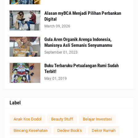
Alasan myBCA Menjadi Pilihan Perbankan
Digital
March 09, 2026
Gula Aren Organik Arenga Indonesia,
Manisnya Asli Semanis Senyumanmu
September 01, 2023
Buku Terbaruku Petualangan Rumi Sudah
Terbit!
May 01, 2019
Label
Anak Kos Dodol
Beauty Stuff
Belajar Investasi
Bincang Kesehatan
Dedew Book's
Dekor Rumah