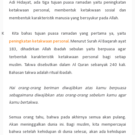
Adi Hidayat, ada tiga tujuan puasa ramadan yaitu peningkatan
ketakwaan personal, membentuk ketakwaan sosial dan
membentuk karakteristik manusia yang bersyukur pada Allah.
K Kita bahas tujuan puasa ramadan yang pertama ya, yaitu
peningkatan ketakwaan personal
. Menurut Surah
Al Baqarah ayat
183, dihadirkan Allah ibadah sebulan yaitu berpuasa agar
terbentuk karakteristik ketakwaan personal bagi setiap
muslim.
Takwa disebutkan dalam Al Quran sebanyak 240 kali.
Bahasan takwa adalah ritual ibadah.
Hai orang-orang beriman diwajibkan atas kamu berpuasa
sebagaimana diwajibkan atas orang-orang sebelum kamu agar
kamu bertakwa.
Semua orang tahu, bahwa pada akhirnya semua akan pulang.
Akan meninggalkan dunia ini. Bagi muslim, kita mempercayai
bahwa setelah kehidupan di dunia selesai, akan ada kehidupan