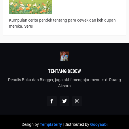
Kumpulan cerita pendek tentang para cewek dan kehidupan
mereka. Seru!
TENTANG DEDEW
Penulis Buku dan Blogger, juga aktif mengajar menulis di Ruang
Aksara
Design by
Templateify
| Distributed by
Gooyaabi