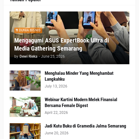
DUNIA BISNIS
Mengagumi ASUS ExpertBook Ultra di
Media Gathering Semarang
by
Dewi Rieka
-
June 25, 2026
Menghalau Minder Yang Menghambat
Langkahku
July 13, 2026
Webinar Kartini Modern Melek Finansial
Bersama Female Digest
April 22, 2026
Jadi Kutu Buku di Gramedia Jalma Semarang
June 20, 2026