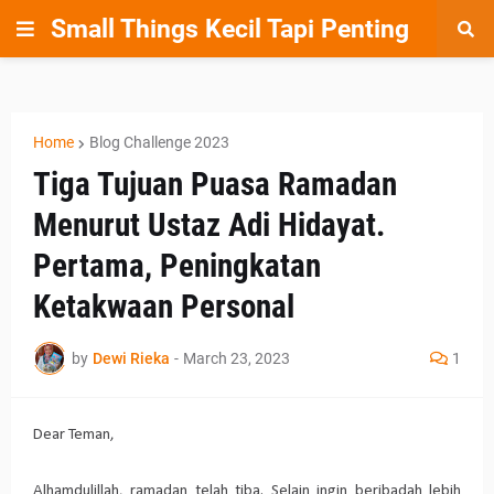
Small Things Kecil Tapi Penting
Home
Blog Challenge 2023
Tiga Tujuan Puasa Ramadan
Menurut Ustaz Adi Hidayat.
Pertama, Peningkatan
Ketakwaan Personal
by
Dewi Rieka
-
March 23, 2023
1
Dear Teman,
Alhamdulillah, ramadan telah tiba. Selain ingin beribadah lebih