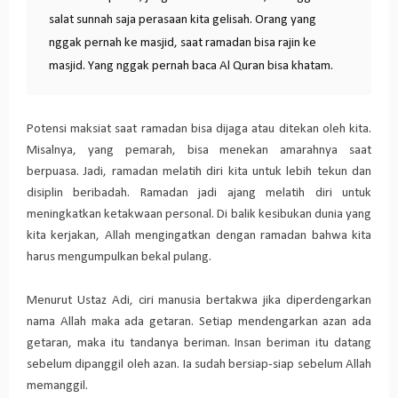
salat sunnah saja perasaan kita gelisah. Orang yang
nggak pernah ke masjid, saat ramadan bisa rajin ke
masjid. Yang nggak pernah baca Al Quran bisa khatam.
Potensi maksiat saat ramadan bisa dijaga atau ditekan oleh kita.
Misalnya, yang pemarah, bisa menekan amarahnya saat
berpuasa. Jadi, ramadan melatih diri kita untuk lebih tekun dan
disiplin beribadah. Ramadan jadi ajang melatih diri untuk
meningkatkan ketakwaan personal. Di balik kesibukan dunia yang
kita kerjakan, Allah mengingatkan dengan ramadan bahwa kita
harus mengumpulkan bekal pulang.
Menurut Ustaz Adi, ciri manusia bertakwa jika diperdengarkan
nama Allah maka ada getaran. Setiap mendengarkan azan ada
getaran, maka itu tandanya beriman. Insan beriman itu datang
sebelum dipanggil oleh azan. Ia sudah bersiap-siap sebelum Allah
memanggil.