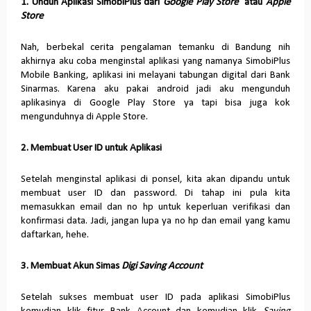
1. Unduh Aplikasi SimobiPlus dari
Google Play Store
atau
Apple
Store
Nah, berbekal cerita pengalaman temanku di Bandung nih
akhirnya aku coba menginstal aplikasi yang namanya SimobiPlus
Mobile Banking, aplikasi ini melayani tabungan digital dari Bank
Sinarmas. Karena aku pakai android jadi aku mengunduh
aplikasinya di Google Play Store ya tapi bisa juga kok
mengunduhnya di Apple Store.
2. Membuat User ID untuk Aplikasi
Setelah menginstal aplikasi di ponsel, kita akan dipandu untuk
membuat user ID dan password. Di tahap ini pula kita
memasukkan email dan no hp untuk keperluan verifikasi dan
konfirmasi data. Jadi, jangan lupa ya no hp dan email yang kamu
daftarkan, hehe.
3. Membuat Akun Simas
Digi Saving Account
Setelah sukses membuat user ID pada aplikasi SimobiPlus