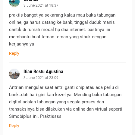
3 June 2021 at 18:37
praktis banget ya sekarang kalau mau buka tabungan
online, ga harus datang ke bank, tinggal duduk manis
cantik di rumah modal hp dna internet. pastinya ini
membantu buat teman-teman yang sibuk dengan
kerjaanya ya
Reply
Dian Restu Agustina
3 June 2021 at 23:09
Antrian mengular saat antri ganti chip atau ada perlu di
bank..duh hari gini kan kezel ya. Mending buka tabungan
digital adalah tabungan yang segala proses dan
transaksinya bisa dilakukan via online dan virtual seperti
Simobiplus ini. Praktissss
Reply