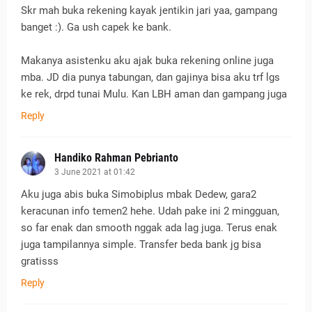
Skr mah buka rekening kayak jentikin jari yaa, gampang
banget :). Ga ush capek ke bank.
Makanya asistenku aku ajak buka rekening online juga
mba. JD dia punya tabungan, dan gajinya bisa aku trf lgs
ke rek, drpd tunai Mulu. Kan LBH aman dan gampang juga
Reply
Handiko Rahman Pebrianto
3 June 2021 at 01:42
Aku juga abis buka Simobiplus mbak Dedew, gara2
keracunan info temen2 hehe. Udah pake ini 2 mingguan,
so far enak dan smooth nggak ada lag juga. Terus enak
juga tampilannya simple. Transfer beda bank jg bisa
gratisss
Reply