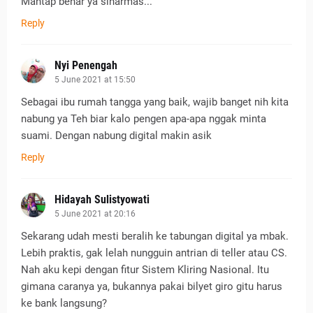
Mantap benar ya sinarmas...
Reply
Nyi Penengah
5 June 2021 at 15:50
Sebagai ibu rumah tangga yang baik, wajib banget nih kita
nabung ya Teh biar kalo pengen apa-apa nggak minta
suami. Dengan nabung digital makin asik
Reply
Hidayah Sulistyowati
5 June 2021 at 20:16
Sekarang udah mesti beralih ke tabungan digital ya mbak.
Lebih praktis, gak lelah nungguin antrian di teller atau CS.
Nah aku kepi dengan fitur Sistem Kliring Nasional. Itu
gimana caranya ya, bukannya pakai bilyet giro gitu harus
ke bank langsung?