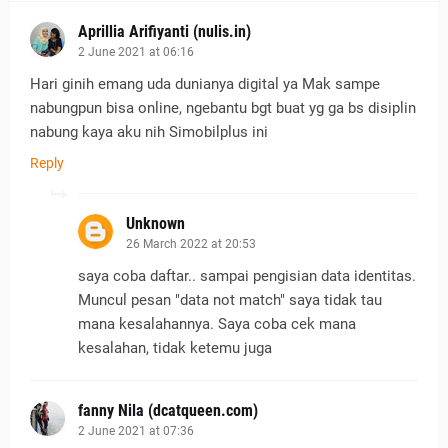
Aprillia Arifiyanti (nulis.in)
2 June 2021 at 06:16
Hari ginih emang uda dunianya digital ya Mak sampe
nabungpun bisa online, ngebantu bgt buat yg ga bs disiplin
nabung kaya aku nih Simobilplus ini
Reply
Unknown
26 March 2022 at 20:53
saya coba daftar.. sampai pengisian data identitas.
Muncul pesan "data not match" saya tidak tau
mana kesalahannya. Saya coba cek mana
kesalahan, tidak ketemu juga
fanny Nila (dcatqueen.com)
2 June 2021 at 07:36