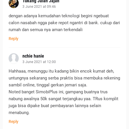
Tukang Jalan Jajan
3 June 2021 at 09:46
dengan adanya kemudahan teknologi begini ngebuat
calon nasabah ngga pake repot ngantri di bank. cukup dari
rumah dan semua nya aman terkendali
Reply
nchie hanie
3 June 2021 at 12:00
Hahhaaa, menunggu itu kadang bikin encok kumat deh,
untungnya sekarang serba praktis bisa membuka rekening
sambil online, tinggal gerkan jemari saja.
Noted banget SimobiPlus ini, gampang buatnya trus
nabung awalnya 50k sangat terjangkau yaa. TRus komplit
juga bisa dipake buat pembayaran lainnya selain
menabung.
Reply