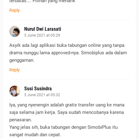
terbatas.... Pilihan yang menarik
Reply
Nurul Dwi Larasati
5 June 2021 at 05:29
Asyik ada lagi aplikasi buka tabungan online yang tanpa
drama nunggu lama approved-nya. Simobiplus ada dalam
genggaman.
Reply
Susi Susindra
5 June 2021 at 05:32
Iya, yang nyenengin adalah gratis transfer uang ke mana
saja selama jam kerja. Saya sudah mencobanya karena
penasaran.
Yang jelas sih, buka tabungan dengan SimobiPlus itu
sangat mudah dan cepat.