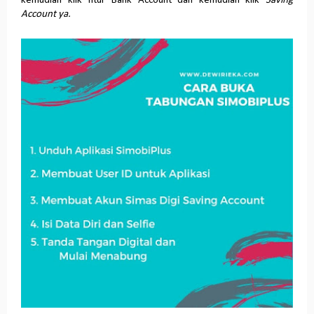
kemudian klik fitur Bank Account dan kemudian klik
Saving
Account ya.