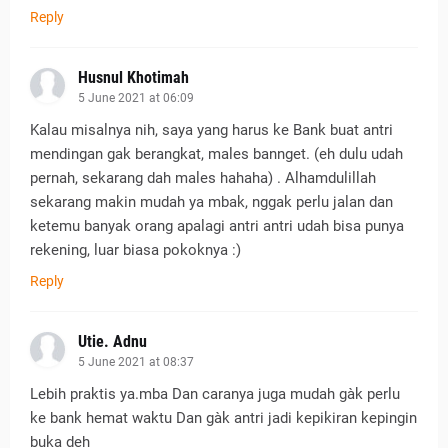
Reply
Husnul Khotimah
5 June 2021 at 06:09
Kalau misalnya nih, saya yang harus ke Bank buat antri
mendingan gak berangkat, males bannget. (eh dulu udah
pernah, sekarang dah males hahaha) . Alhamdulillah
sekarang makin mudah ya mbak, nggak perlu jalan dan
ketemu banyak orang apalagi antri antri udah bisa punya
rekening, luar biasa pokoknya :)
Reply
Utie. Adnu
5 June 2021 at 08:37
Lebih praktis ya.mba Dan caranya juga mudah gàk perlu
ke bank hemat waktu Dan gàk antri jadi kepikiran kepingin
buka deh