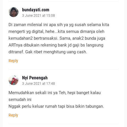
bundayati.com
3 June 2021 at 15:08
Di zaman milenial ini apa sih ya yg susah selama kita
mengerti yg digital, hehe...kita semua dimanja oleh
kemudahan2 bertransaksi. Sama, anak2 bunda juga
ARTnya dibukain rekening bank jd gaji bs langsung
ditransf. Gak ribet menghitung uang cash.
Reply
Nyi Penengah
3 June 2021 at 17:48
Memudahkan sekali ini ya Teh, hepi banget kalau
semudah ini
Nggak perlu keluar rumah tapi bisa bikin tabungan.
Reply