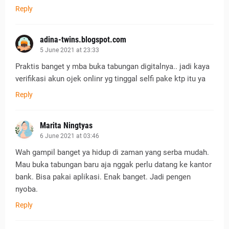
Reply
adina-twins.blogspot.com
5 June 2021 at 23:33
Praktis banget y mba buka tabungan digitalnya.. jadi kaya
verifikasi akun ojek onlinr yg tinggal selfi pake ktp itu ya
Reply
Marita Ningtyas
6 June 2021 at 03:46
Wah gampil banget ya hidup di zaman yang serba mudah.
Mau buka tabungan baru aja nggak perlu datang ke kantor
bank. Bisa pakai aplikasi. Enak banget. Jadi pengen
nyoba.
Reply