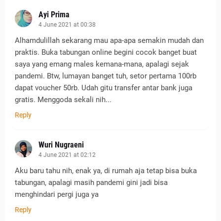
Ayi Prima
4 June 2021 at 00:38
Alhamdulillah sekarang mau apa-apa semakin mudah dan
praktis. Buka tabungan online begini cocok banget buat
saya yang emang males kemana-mana, apalagi sejak
pandemi. Btw, lumayan banget tuh, setor pertama 100rb
dapat voucher 50rb. Udah gitu transfer antar bank juga
gratis. Menggoda sekali nih...
Reply
Wuri Nugraeni
4 June 2021 at 02:12
Aku baru tahu nih, enak ya, di rumah aja tetap bisa buka
tabungan, apalagi masih pandemi gini jadi bisa
menghindari pergi juga ya
Reply