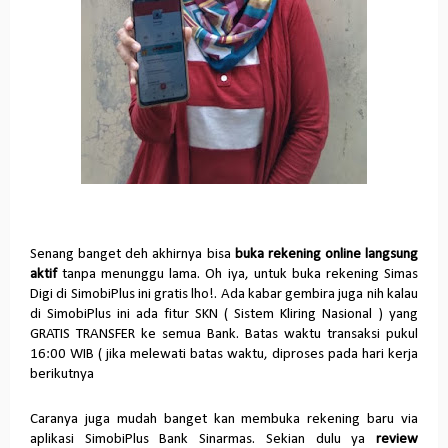
Senang banget deh akhirnya bisa
buka rekening online langsung
aktif
tanpa menunggu lama. Oh iya, untuk buka rekening Simas
Digi di SimobiPlus ini gratis lho!. Ada kabar gembira juga nih kalau
di SimobiPlus ini ada fitur SKN ( Sistem Kliring Nasional ) yang
GRATIS TRANSFER ke semua Bank. Batas waktu transaksi pukul
16:00 WIB ( jika melewati batas waktu, diproses pada hari kerja
berikutnya
Caranya juga mudah banget kan membuka rekening baru via
aplikasi SimobiPlus Bank Sinarmas. Sekian dulu ya
review