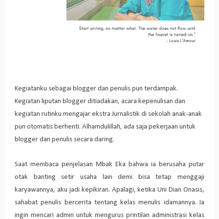
Kegiatanku sebagai blogger dan penulis pun terdampak.
Kegiatan liputan blogger ditiadakan, acara kepenulisan dan
kegiatan rutinku mengajar ekstra Jurnalistik di sekolah anak-anak
pun otomatis berhenti. Alhamdulillah, ada saja pekerjaan untuk
blogger dan penulis secara daring.
Saat membaca penjelasan Mbak Eka bahwa ia berusaha putar
otak banting setir usaha lain demi bisa tetap menggaji
karyawannya, aku jadi kepikiran. Apalagi, ketika Uni Dian Onasis,
sahabat penulis bercerita tentang kelas menulis idamannya. Ia
ingin mencari admin untuk mengurus printilan administrasi kelas