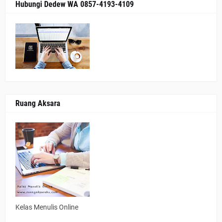
Hubungi Dedew WA 0857-4193-4109
Ruang Aksara
Kelas Menulis Online