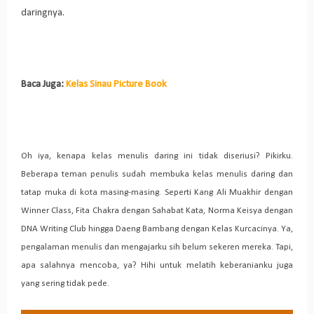
daringnya.
Baca Juga:
Kelas Sinau Picture Book
Oh iya, kenapa kelas menulis daring ini tidak diseriusi? Pikirku.
Beberapa teman penulis sudah membuka kelas menulis daring dan
tatap muka di kota masing-masing. Seperti Kang Ali Muakhir dengan
Winner Class, Fita Chakra dengan Sahabat Kata, Norma Keisya dengan
DNA Writing Club hingga Daeng Bambang dengan Kelas Kurcacinya. Ya,
pengalaman menulis dan mengajarku sih belum sekeren mereka. Tapi,
apa salahnya mencoba, ya? Hihi untuk melatih keberanianku juga
yang sering tidak pede.