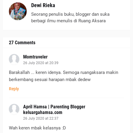
Dewi Rieka
Seorang penulis buku, blogger dan suka
berbagi ilmu menulis di Ruang Aksara
27 Comments
Momtraveler
26 July 2020 at 20:39
Barakallah ... keren idenya. Semoga ruangaksara makin
berkembang sesuai harapan mbak dedew
Reply
April Hamsa | Parenting Blogger
keluargahamsa.com
26 July 2020 at 22:37
Wah keren mbak kelasnya :D