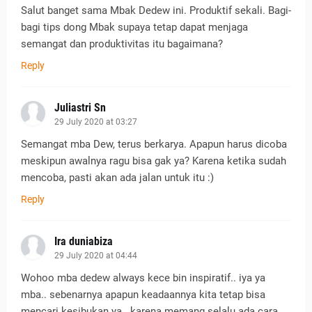
Salut banget sama Mbak Dedew ini. Produktif sekali. Bagi-
bagi tips dong Mbak supaya tetap dapat menjaga
semangat dan produktivitas itu bagaimana?
Reply
Juliastri Sn
29 July 2020 at 03:27
Semangat mba Dew, terus berkarya. Apapun harus dicoba
meskipun awalnya ragu bisa gak ya? Karena ketika sudah
mencoba, pasti akan ada jalan untuk itu :)
Reply
Ira duniabiza
29 July 2020 at 04:44
Wohoo mba dedew always kece bin inspiratif.. iya ya
mba.. sebenarnya apapun keadaannya kita tetap bisa
mencari kesibukan ya.. karena memang selalu ada cara