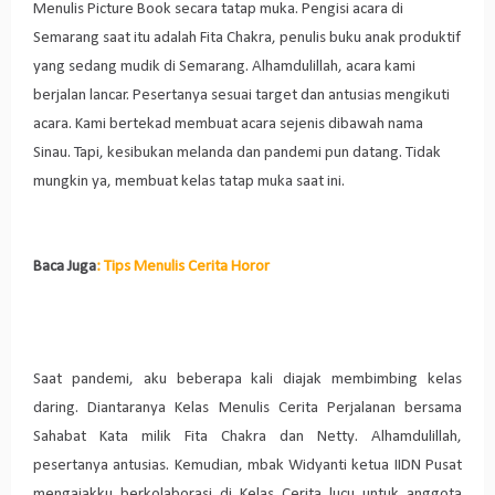
Menulis Picture Book secara tatap muka. Pengisi acara di
Semarang saat itu adalah Fita Chakra, penulis buku anak produktif
yang sedang mudik di Semarang. Alhamdulillah, acara kami
berjalan lancar. Pesertanya sesuai target dan antusias mengikuti
acara. Kami bertekad membuat acara sejenis dibawah nama
Sinau. Tapi, kesibukan melanda dan pandemi pun datang. Tidak
mungkin ya, membuat kelas tatap muka saat ini.
Baca Juga
:
Tips Menulis Cerita Horor
Saat pandemi, aku beberapa kali diajak membimbing kelas
daring. Diantaranya Kelas Menulis Cerita Perjalanan bersama
Sahabat Kata milik Fita Chakra dan Netty. Alhamdulillah,
pesertanya antusias. Kemudian, mbak Widyanti ketua IIDN Pusat
mengajakku berkolaborasi di Kelas Cerita lucu untuk anggota