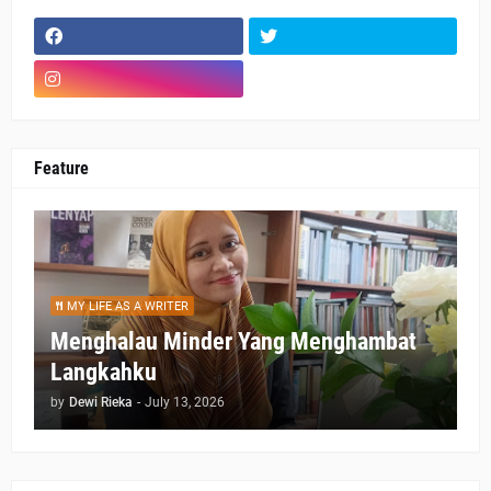
Feature
MY LIFE AS A WRITER
Menghalau Minder Yang Menghambat
Langkahku
by
Dewi Rieka
-
July 13, 2026