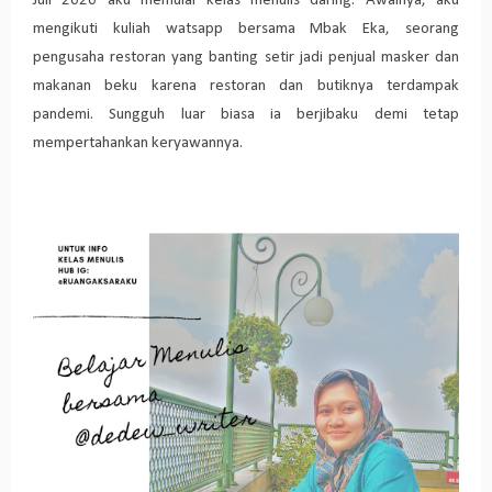
Juli 2020 aku memulai kelas menulis daring. Awalnya, aku
mengikuti kuliah watsapp bersama Mbak Eka, seorang
pengusaha restoran yang banting setir jadi penjual masker dan
makanan beku karena restoran dan butiknya terdampak
pandemi. Sungguh luar biasa ia berjibaku demi tetap
mempertahankan keryawannya.