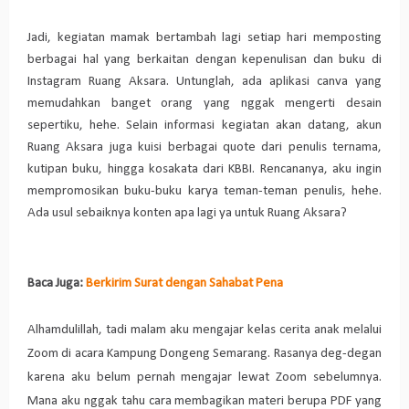
Jadi, kegiatan mamak bertambah lagi setiap hari memposting
berbagai hal yang berkaitan dengan kepenulisan dan buku di
Instagram Ruang Aksara. Untunglah, ada aplikasi canva yang
memudahkan banget orang yang nggak mengerti desain
sepertiku, hehe. Selain informasi kegiatan akan datang, akun
Ruang Aksara juga kuisi berbagai quote dari penulis ternama,
kutipan buku, hingga kosakata dari KBBI. Rencananya, aku ingin
mempromosikan buku-buku karya teman-teman penulis, hehe.
Ada usul sebaiknya konten apa lagi ya untuk Ruang Aksara?
Baca Juga:
Berkirim Surat dengan Sahabat Pena
Alhamdulillah, tadi malam aku mengajar kelas cerita anak melalui
Zoom di acara Kampung Dongeng Semarang. Rasanya deg-degan
karena aku belum pernah mengajar lewat Zoom sebelumnya.
Mana aku nggak tahu cara membagikan materi berupa PDF yang