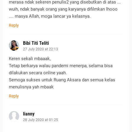
merasa ndak sekeren penulis2 yang disebutkan di atas ...
wuih, ndak banyak orang yang karyanya difilmkan lhooo
.... masya Allah, moga lancar ya kelasnya.
Reply
Bibi Titi Teliti
27 July 2020 at 22:13
Keren sekali mbaaak,
Tetap berkarya walau pandemi menerpa, selama bisa
dilakukan secara online yaah.
Semoga sukses untuk Ruang Aksara dan semua kelas
menulisnya yah mbaak
Reply
lianny
28 July 2020 at 01:25