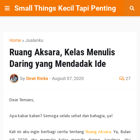
Small Things Kecil Tapi Penting
Home
Jualanku
Ruang Aksara, Kelas Menulis
Daring yang Mendadak Ide
by
Dewi Rieka
-
August 07, 2020
27
Dear Temans,
Apa kabar kalian? Semoga selalu sehat dan bahagia, ya!
Kali ini aku ingin berbagi cerita tentang
Ruang Aksara
. Ya, Bulan