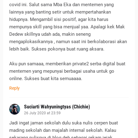
covid ini. Salut sama Mba Eka dan mentemen yang
lainnya yang banting setir untuk mempertahankan
hidupnya. Mengambil sisi positif, agar kita harus
mempunya skill yang bisa menjual yaa. Apalagi kek Mak
Dedew skillnya udah ada, makin seneng
mengaplokasikannya , namun saat ini berkolaborasi akan
lebih baik. Sukses pokonya buat ruang aksara.
Aku pun samaaa, memberikan private2 serba digital buat
mentemen yang mepunyai berbagai usaha untuk go
online. Sukses buat kita semuaaaa.
Reply
Suciarti Wahyuningtyas (Chichie)
26 July 2020 at 23:59
Jadi ingat jaman sekolah dulu suka nulis cerpen buat
mading sekolah dan majalah internal sekolah. Kalau
sekarang nulisnya di blog deh sebagai rekam jejak.