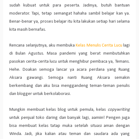
sudah kubuat untuk para peserta. Jadinya, butuh bantuan
moderator. Tapi, tetap semangat hahaha sambil belajar kan ya.
Benar-benar ya, proses belajar itu kita lakukan setiap hari selama
kita masih bernafas.
Rencana selanjutnya, aku membuka
Kelas Menulis Cerita Lucu
lagi
di Bulan Agustus. Masa pandemi yang berat membutuhkan
pasokan cerita-cerita lucu untuk menghibur pembaca ya, Temans.
Hehe. Doakan semoga lancar ya acara perdana yang Ruang
Aksara gawangi. Semoga nanti Ruang Aksara semakin
berkembang dan aku bisa menggandeng teman-teman penulis
dan blogger untuk berkolaborasi.
Mungkin membuat kelas blog untuk pemula, kelas
copywriting
untuk penjual toko daring dan banyak lagi, aamiin! Pengen juga
bisa membuat kelas tatap muka setelah situasi aman dengan
Winda. Jadi, jika kalian atau teman dan saudara ada yang