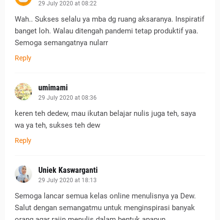
29 July 2020 at 08:22
Wah.. Sukses selalu ya mba dg ruang aksaranya. Inspiratif
banget loh. Walau ditengah pandemi tetap produktif yaa.
Semoga semangatnya nularr
Reply
umimami
29 July 2020 at 08:36
keren teh dedew, mau ikutan belajar nulis juga teh, saya
wa ya teh, sukses teh dew
Reply
Uniek Kaswarganti
29 July 2020 at 18:13
Semoga lancar semua kelas online menulisnya ya Dew.
Salut dengan semangatmu untuk menginspirasi banyak
orang agar rajin menulis dalam bentuk apapun.