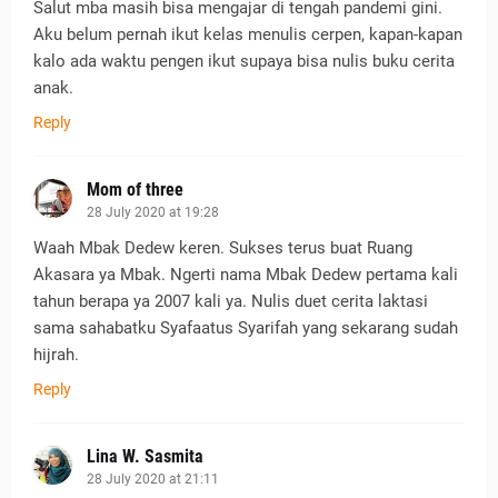
Salut mba masih bisa mengajar di tengah pandemi gini.
Aku belum pernah ikut kelas menulis cerpen, kapan-kapan
kalo ada waktu pengen ikut supaya bisa nulis buku cerita
anak.
Reply
Mom of three
28 July 2020 at 19:28
Waah Mbak Dedew keren. Sukses terus buat Ruang
Akasara ya Mbak. Ngerti nama Mbak Dedew pertama kali
tahun berapa ya 2007 kali ya. Nulis duet cerita laktasi
sama sahabatku Syafaatus Syarifah yang sekarang sudah
hijrah.
Reply
Lina W. Sasmita
28 July 2020 at 21:11