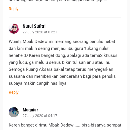
Reply
Nurul Sufitri
27 July 2020 at 01:21
Wuiiih, Mbak Dedew ini memang seorang penulis hebat
dan kini makin sering menjadi ibu guru 'tukang nulis'
hehehe :D Keren banget dong, apalagi ada tema2 khusus
yang lucu, ga melulu serius bikin tulisan anu atau ini.
Semoga Ruang Aksara bakal tetap terus menyegarkan
suasana dan memberikan pencerahan bagi para penulis
supaya makin cangih hasilnya.
Reply
Mugniar
27 July 2020 at 04:17
Keren banget dirimu Mbak Dedew ..... bisa-bisanya sempat