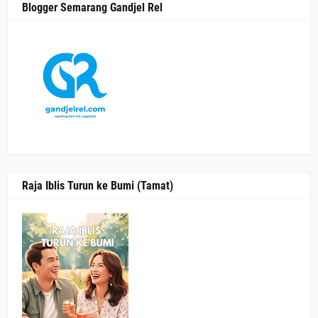
Blogger Semarang Gandjel Rel
Raja Iblis Turun ke Bumi (Tamat)