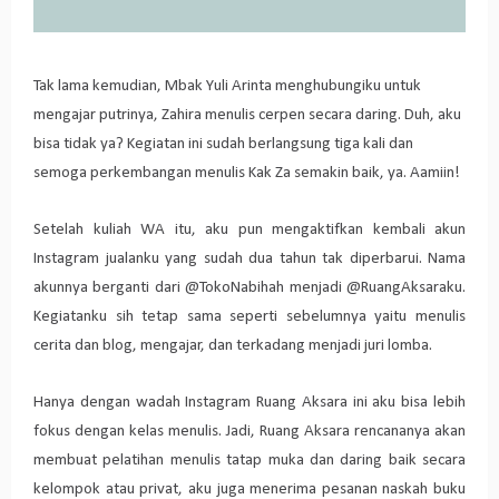
Tak lama kemudian, Mbak Yuli Arinta menghubungiku untuk
mengajar putrinya, Zahira menulis cerpen secara daring. Duh, aku
bisa tidak ya? Kegiatan ini sudah berlangsung tiga kali dan
semoga perkembangan menulis Kak Za semakin baik, ya. Aamiin!
Setelah kuliah WA itu, aku pun mengaktifkan kembali akun
Instagram jualanku yang sudah dua tahun tak diperbarui. Nama
akunnya berganti dari @TokoNabihah menjadi @RuangAksaraku.
Kegiatanku sih tetap sama seperti sebelumnya yaitu menulis
cerita dan blog, mengajar, dan terkadang menjadi juri lomba.
Hanya dengan wadah Instagram Ruang Aksara ini aku bisa lebih
fokus dengan kelas menulis. Jadi, Ruang Aksara rencananya akan
membuat pelatihan menulis tatap muka dan daring baik secara
kelompok atau privat, aku juga menerima pesanan naskah buku