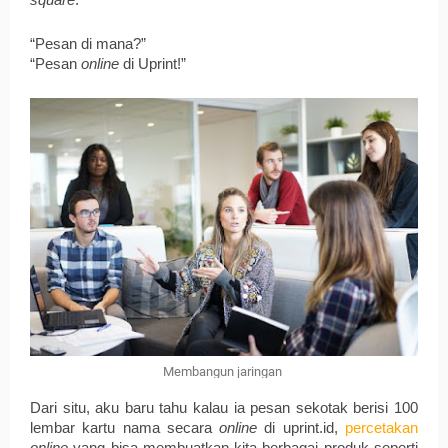
square
. 
“Pesan di mana?”
“Pesan 
online
 di Uprint!”
Membangun jaringan
Dari situ, aku baru tahu kalau ia pesan sekotak berisi 100 
lembar kartu nama secara 
online
 di uprint.id, 
percetakan