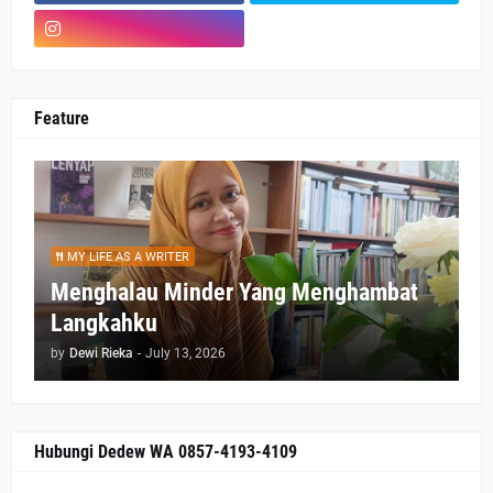
Feature
MY LIFE AS A WRITER
Menghalau Minder Yang Menghambat
Langkahku
by
Dewi Rieka
-
July 13, 2026
Hubungi Dedew WA 0857-4193-4109