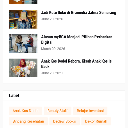
Jadi Kutu Buku di Gramedia Jalma Semarang
June 20, 2026
Alasan myBCA Menjadi Pilihan Perbankan
Digital
March 09, 2026
Anak Kos Dodol Reborn, Kisah Anak Kos is
Back!
June 23, 2021
Label
Anak Kos Dodol
Beauty Stuff
Belajar Investasi
Bincang Kesehatan
Dedew Book's
Dekor Rumah