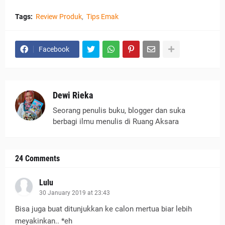
Tags:
Review Produk
Tips Emak
Facebook
Dewi Rieka
Seorang penulis buku, blogger dan suka
berbagi ilmu menulis di Ruang Aksara
24 Comments
Lulu
30 January 2019 at 23:43
Bisa juga buat ditunjukkan ke calon mertua biar lebih
meyakinkan.. *eh