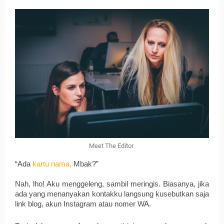
Meet The Editor
“Ada
kartu nama
, 
Mbak?”
Nah, lho! Aku menggeleng, sambil meringis. Biasanya, jika 
ada yang menanyakan kontakku langsung kusebutkan saja 
link blog, akun Instagram atau nomer WA.