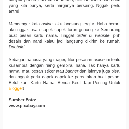
yang kita punya, serta harganya bersaing. Nggak perlu 
antre!
Mendengar kata 
online
, aku langsung tergiur. Haha berarti 
aku nggak usah capek-capek turun gunung ke Semarang 
buat pesan kartu nama. Tinggal 
order
 di 
website
, pilih 
desain dan nanti kalau jadi langsung dikirim ke rumah. 
Daebak! 
Sebagai manusia yang mager, fitur pesanan 
online
 ini tentu 
kusambut dengan riang gembira, haha. Tak hanya kartu 
nama, mau pesan stiker atau 
banner
 dan lainnya juga bisa, 
dan nggak perlu capek-capek ke percetakan buat pesan. 
Betul kan, Kartu Nama, Benda Kecil Tapi Penting Untuk 
Blogger
! 
Sumber Foto: 
www.pixabay.com