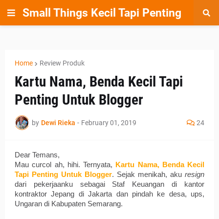
Small Things Kecil Tapi Penting
Home
Review Produk
Kartu Nama, Benda Kecil Tapi
Penting Untuk Blogger
by
Dewi Rieka
-
February 01, 2019
24
Dear Temans, 
Mau curcol ah, hihi. Ternyata, 
Kartu Nama, Benda Kecil 
Tapi Penting Untuk Blogger
. Sejak menikah, aku 
resign
dari pekerjaanku sebagai Staf Keuangan di kantor 
kontraktor Jepang di Jakarta dan pindah ke desa, ups, 
Ungaran di Kabupaten Semarang. 