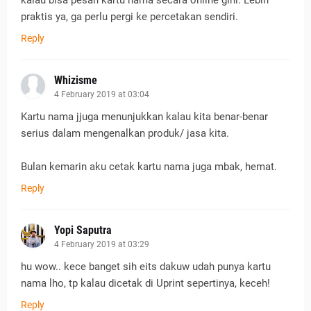
kalau bisa pesan kartu nama secara online gini. Lebih
praktis ya, ga perlu pergi ke percetakan sendiri.
Reply
Whizisme
4 February 2019 at 03:04
Kartu nama jjuga menunjukkan kalau kita benar-benar
serius dalam mengenalkan produk/ jasa kita.
Bulan kemarin aku cetak kartu nama juga mbak, hemat.
Reply
Yopi Saputra
4 February 2019 at 03:29
hu wow.. kece banget sih eits dakuw udah punya kartu
nama lho, tp kalau dicetak di Uprint sepertinya, keceh!
Reply