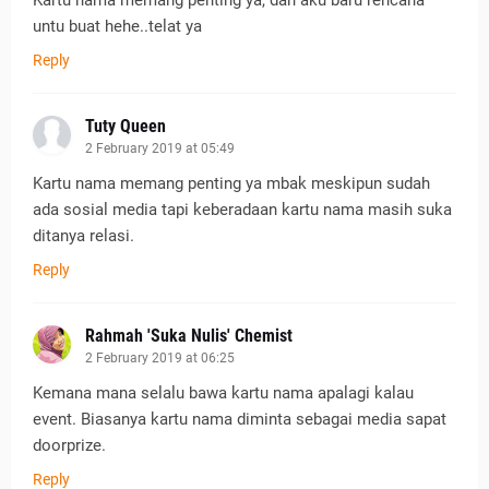
Kartu nama memang penting ya, dan aku baru rencana
untu buat hehe..telat ya
Reply
Tuty Queen
2 February 2019 at 05:49
Kartu nama memang penting ya mbak meskipun sudah
ada sosial media tapi keberadaan kartu nama masih suka
ditanya relasi.
Reply
Rahmah 'Suka Nulis' Chemist
2 February 2019 at 06:25
Kemana mana selalu bawa kartu nama apalagi kalau
event. Biasanya kartu nama diminta sebagai media sapat
doorprize.
Reply