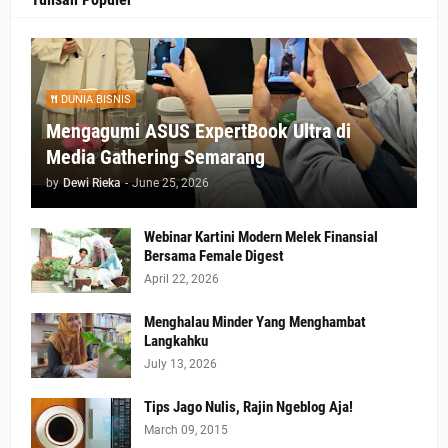
DUNIA BISNIS
Mengagumi ASUS ExpertBook Ultra di
Media Gathering Semarang
by
Dewi Rieka
-
June 25, 2026
Webinar Kartini Modern Melek Finansial
Bersama Female Digest
April 22, 2026
Menghalau Minder Yang Menghambat
Langkahku
July 13, 2026
Tips Jago Nulis, Rajin Ngeblog Aja!
March 09, 2015