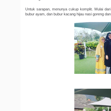
Untuk sarapan, menunya cukup komplit. Mulai dari h
bubur ayam, dan bubur kacang hijau nasi goreng dan 