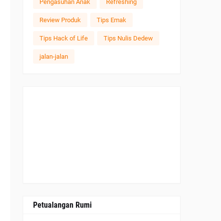
Pengasuhan Anak
Refreshing
 
Review Produk
Tips Emak
Tips Hack of Life
Tips Nulis Dedew
jalan-jalan
Petualangan Rumi