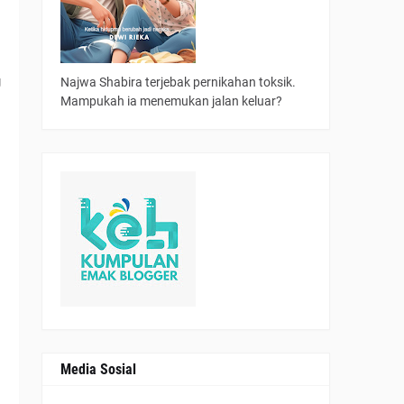
 
 
Najwa Shabira terjebak pernikahan toksik.
Mampukah ia menemukan jalan keluar?
Media Sosial