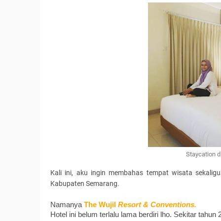
Staycation d
Kali ini, aku ingin membahas tempat wisata sekalig
Kabupaten Semarang.
Namanya 
The Wujil 
Resort & Conventions.
Hotel ini belum terlalu lama berdiri lho. Sekitar tahu