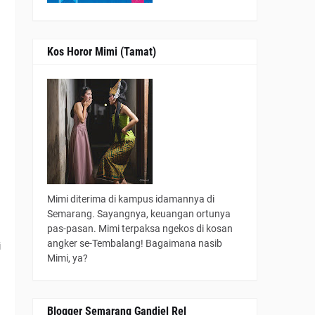
Kos Horor Mimi (Tamat)
Mimi diterima di kampus idamannya di
Semarang. Sayangnya, keuangan ortunya
pas-pasan. Mimi terpaksa ngekos di kosan
angker se-Tembalang! Bagaimana nasib
i
Mimi, ya?
Blogger Semarang Gandjel Rel