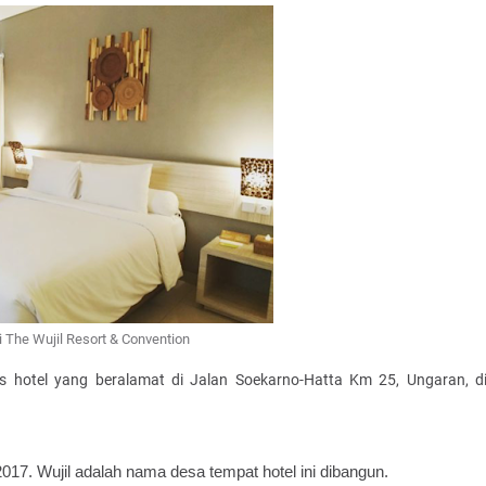
i The Wujil Resort & Convention
us hotel yang beralamat di Jalan Soekarno-Hatta Km 25, Ungaran, d
n 2017. Wujil adalah nama desa tempat hotel ini dibangun. 