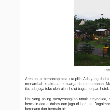
Tam
Area untuk bersantap bisa kita pilih. Ada yang dudu
menambah keakraban keluarga dan pertamanan. Mak
itu, ada juga toko oleh-oleh lho di bagian depan hotel. 
Hal yang paling menyenangkan untuk 
staycation
, 
bermain ada di dalam dan juga di luar, lho. Bagaim
berenang dan bermain air.