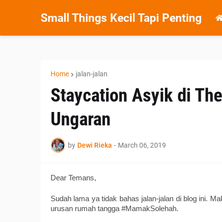
Small Things Kecil Tapi Penting
Home
jalan-jalan
Staycation Asyik di The
Ungaran
by
Dewi Rieka
-
March 06, 2019
Dear Temans,
Sudah lama ya tidak bahas jalan-jalan di blog ini. Ma
urusan rumah tangga #MamakSolehah. 