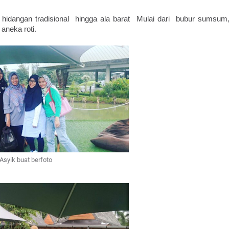
idangan tradisional  hingga ala barat  Mulai dari  bubur sumsum,
aneka roti.
Asyik buat berfoto