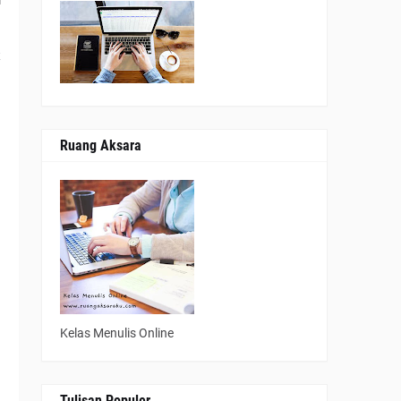
 
 
Ruang Aksara
Kelas Menulis Online
Tulisan Populer