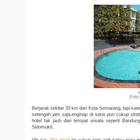
K
(Foto
Berjarak sekitar 39 km dari Kota Semarang, tapi kar
setengah jam saja.enginap di sana pun cukup strate
hotel tak jauh dari tempat wisata seperti Band
Sidomukti.