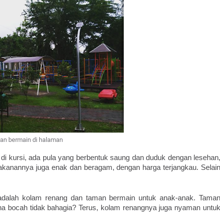
an bermain di halaman
k di kursi, ada pula yang berbentuk saung dan duduk dengan lesehan,
anannya juga enak dan beragam, dengan harga terjangkau. Selain
adalah kolam renang dan taman bermain untuk anak-anak. Taman
ana bocah tidak bahagia? Terus, kolam renangnya juga nyaman untuk