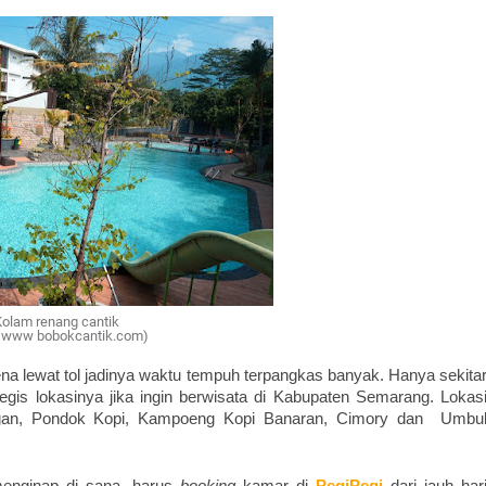
olam renang cantik
: www bobokcantik.com)
ena lewat tol jadinya waktu tempuh terpangkas banyak. Hanya sekitar
gis lokasinya jika ingin berwisata di Kabupaten Semarang. Lokasi
ungan, Pondok Kopi, Kampoeng Kopi Banaran, Cimory dan  Umbul