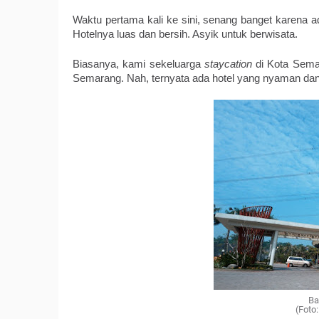
Waktu pertama kali ke sini, senang banget karena ad
Hotelnya luas dan bersih. Asyik untuk berwisata.
Biasanya, kami sekeluarga 
staycation
 di Kota Sema
Semarang. Nah, ternyata ada hotel yang nyaman dan 
Ba
(Foto