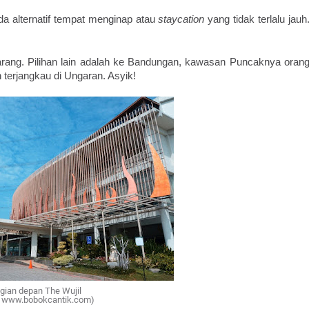
a alternatif tempat menginap atau 
staycation
 yang tidak terlalu jauh.
rang. Pilihan lain adalah ke Bandungan, kawasan Puncaknya orang
terjangkau di Ungaran. Asyik!
gian depan The Wujil
: www.bobokcantik.com)