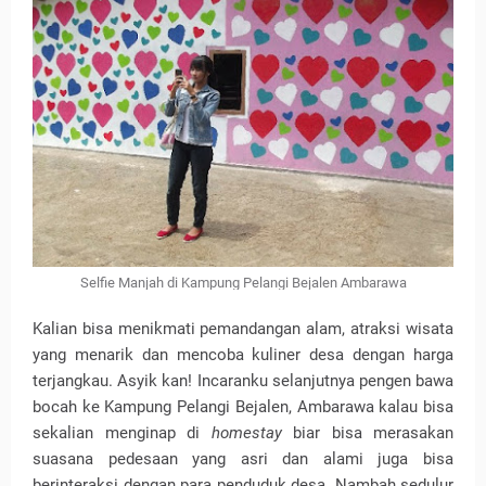
Selfie Manjah di Kampung Pelangi Bejalen Ambarawa
Kalian bisa menikmati pemandangan alam, atraksi wisata
yang menarik dan mencoba kuliner desa dengan harga
terjangkau. Asyik kan! Incaranku selanjutnya pengen bawa
bocah ke Kampung Pelangi Bejalen, Ambarawa kalau bisa
sekalian menginap di
homestay
biar bisa merasakan
suasana pedesaan yang asri dan alami juga bisa
berinteraksi dengan para penduduk desa. Nambah sedulur