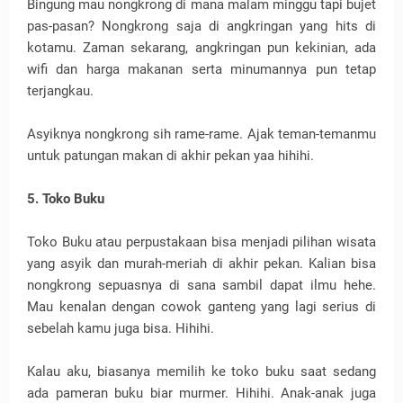
Bingung mau nongkrong di mana malam minggu tapi bujet
pas-pasan? Nongkrong saja di angkringan yang hits di
kotamu. Zaman sekarang, angkringan pun kekinian, ada
wifi dan harga makanan serta minumannya pun tetap
terjangkau.
Asyiknya nongkrong sih rame-rame. Ajak teman-temanmu
untuk patungan makan di akhir pekan yaa hihihi.
5. Toko Buku
Toko Buku atau perpustakaan bisa menjadi pilihan wisata
yang asyik dan murah-meriah di akhir pekan. Kalian bisa
nongkrong sepuasnya di sana sambil dapat ilmu hehe.
Mau kenalan dengan cowok ganteng yang lagi serius di
sebelah kamu juga bisa. Hihihi.
Kalau aku, biasanya memilih ke toko buku saat sedang
ada pameran buku biar murmer. Hihihi. Anak-anak juga