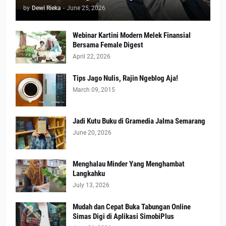
by
Dewi Rieka
-
June 25, 2026
Webinar Kartini Modern Melek Finansial
Bersama Female Digest
April 22, 2026
Tips Jago Nulis, Rajin Ngeblog Aja!
March 09, 2015
Jadi Kutu Buku di Gramedia Jalma Semarang
June 20, 2026
Menghalau Minder Yang Menghambat
Langkahku
July 13, 2026
Mudah dan Cepat Buka Tabungan Online
Simas Digi di Aplikasi SimobiPlus