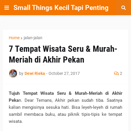
Small Things Kecil Tapi Penting
Home
jalan-jalan
7 Tempat Wisata Seru & Murah-
Meriah di Akhir Pekan
by
Dewi Rieka
-
October 27, 2017
2
Tujuh Tempat Wisata Seru & Murah-Meriah di Akhir
Peka
n. Dear Temans, Akhir pekan sudah tiba. Saatnya
kalian mengisinya sesuka hati. Bisa leyeh-leyeh di rumah
sambil membaca buku, atau piknik tipis-tipis ke tempat
wisata.