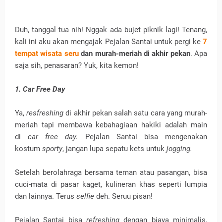
Duh, tanggal tua nih! Nggak ada bujet piknik lagi! Tenang,
kali ini aku akan mengajak Pejalan Santai untuk pergi ke
7
tempat wisata seru
dan murah-meriah di akhir pekan
. Apa
saja sih, penasaran? Yuk, kita kemon!
1. Car Free Day
Ya,
resfreshing
di akhir pekan salah satu cara yang murah-
meriah tapi membawa kebahagiaan hakiki adalah main
di
car free day.
Pejalan Santai bisa mengenakan
kostum
sporty
, jangan lupa sepatu kets untuk
jogging.
Setelah berolahraga bersama teman atau pasangan, bisa
cuci-mata di pasar kaget, kulineran khas seperti lumpia
dan lainnya. Terus
selfie
deh. Seruu pisan!
Pejalan Santai bisa
refreshing
dengan biaya minimalis,