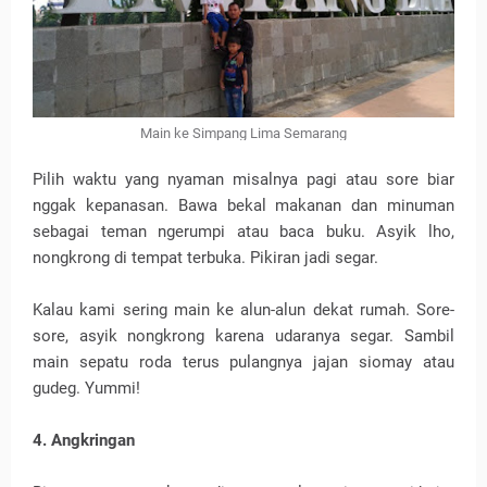
Main ke Simpang Lima Semarang
Pilih waktu yang nyaman misalnya pagi atau sore biar
nggak kepanasan. Bawa bekal makanan dan minuman
sebagai teman ngerumpi atau baca buku. Asyik lho,
nongkrong di tempat terbuka. Pikiran jadi segar.
Kalau kami sering main ke alun-alun dekat rumah. Sore-
sore, asyik nongkrong karena udaranya segar. Sambil
main sepatu roda terus pulangnya jajan siomay atau
gudeg. Yummi!
4. Angkringan