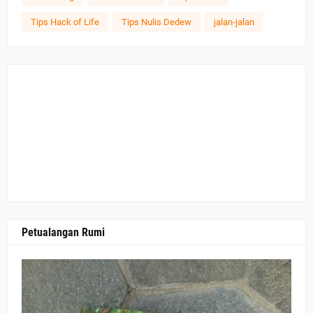
Tips Hack of Life
Tips Nulis Dedew
jalan-jalan
Petualangan Rumi