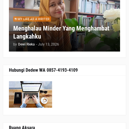
MY LIFE AS A WRITER
Menghalau Minder Yang Menghambat
Langkahku
by
Dewi Rieka
-
July 13, 2026
Hubungi Dedew WA 0857-4193-4109
Ruang Aksara