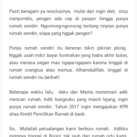
Pasti beragam ya resolusinya,
mulai dari ingin diet,
stop
menjomblo, pengen ada cap di paspor hingga punya
rumah sendiri. Ngomong-ngomong tentang impian punya
rumah sendiri, siapa yang nggak pengen?
Punya rumah sendiri itu beneran bikin pikiran plong.
Nggak usah mikir bayar kontrakan yang habis akhir bulan,
atau merasa segan mau ngapa-ngapain karena tinggal di
rumah orangtua atau mertua. Alhamdulillah, tinggal di
rumah sendiri itu berkah!
Beberapa waktu lalu,
daku dan Mama menemani adik
mencari rumah. Adik bungsuku yang masih lajang, ingin
punya rumah sendiri. Tahun 2017 ingin mengajukan KPR
alias Kredit Pemilikan Rumah di bank.
So,
Mulailah petualangan kami berburu rumah.
Adikku
inginnya tinggal di Bogor, tak jauh dari rumah ortu kami.