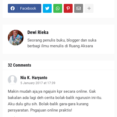
Facebook
Dewi Rieka
Seorang penulis buku, blogger dan suka
berbagi ilmu menulis di Ruang Aksara
32 Comments
Nia K. Haryanto
5 January 2017 at 17:39
Makin mudah aja,ya ngajuin kpr secara online. Gak
bakalan ada lagi deh cerita bolak-balik ngurusin ini-itu.
Aku dulu gitu sih. Bolak-balik gara-gara kurang
persyaratan. Pngajuan online praktis!