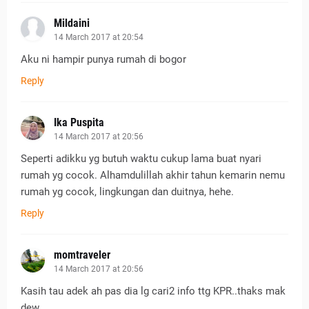
Mildaini
14 March 2017 at 20:54
Aku ni hampir punya rumah di bogor
Reply
Ika Puspita
14 March 2017 at 20:56
Seperti adikku yg butuh waktu cukup lama buat nyari
rumah yg cocok. Alhamdulillah akhir tahun kemarin nemu
rumah yg cocok, lingkungan dan duitnya, hehe.
Reply
momtraveler
14 March 2017 at 20:56
Kasih tau adek ah pas dia lg cari2 info ttg KPR..thaks mak
dew