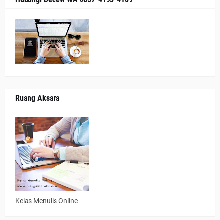
Ruang Aksara
Kelas Menulis Online