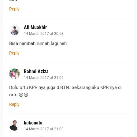
Reply
Ali Muakhir
14 March 2017 at 20:58
Bisa nambah rumah lagi neh
Reply
Rahmi Aziza
14 March 2017 at 21:06
Dulu ortu KPR nya juga d BTN. Sekarang aku KPR nya di
ortu 😆😆
Reply
kokonata
14 March 2017 at 21:09