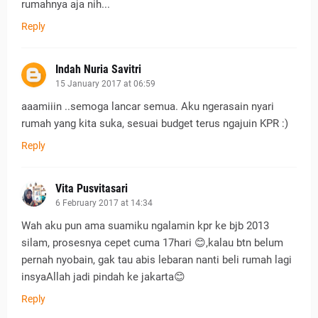
rumahnya aja nih...
Reply
Indah Nuria Savitri
15 January 2017 at 06:59
aaamiiin ..semoga lancar semua. Aku ngerasain nyari
rumah yang kita suka, sesuai budget terus ngajuin KPR :)
Reply
Vita Pusvitasari
6 February 2017 at 14:34
Wah aku pun ama suamiku ngalamin kpr ke bjb 2013
silam, prosesnya cepet cuma 17hari 😊,kalau btn belum
pernah nyobain, gak tau abis lebaran nanti beli rumah lagi
insyaAllah jadi pindah ke jakarta😊
Reply