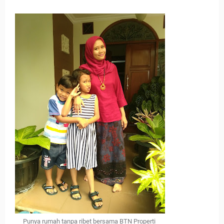
Punya rumah tanpa ribet bersama BTN Properti