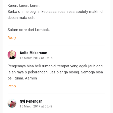
Keren, keren, keren.
Serba online begini, kebiasaan cashless society makin di
depan mata deh.
Salam sore dari Lombok.
Reply
Anita Makarame
15 March 2017 at 05:15
Pengennya bisa beli rumah di tempat yang agak jauh dari
jalan raya & pekarangan luas biar ga bising. Semoga bisa
beli tunai. Aamiin
Reply
Nyi Penengah
15 March 2017 at 05:49