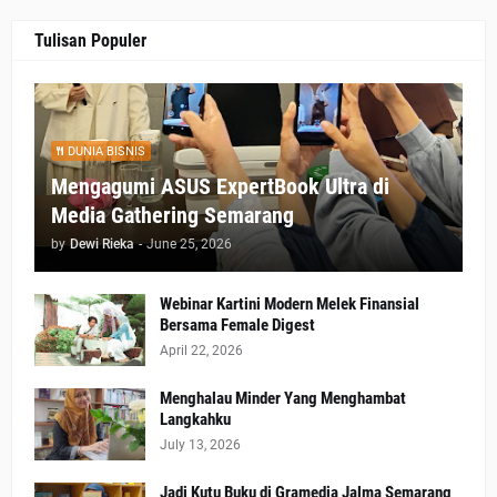
Tulisan Populer
DUNIA BISNIS
Mengagumi ASUS ExpertBook Ultra di
Media Gathering Semarang
by
Dewi Rieka
-
June 25, 2026
Webinar Kartini Modern Melek Finansial
Bersama Female Digest
April 22, 2026
Menghalau Minder Yang Menghambat
Langkahku
July 13, 2026
Jadi Kutu Buku di Gramedia Jalma Semarang