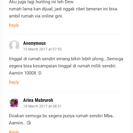
Aku juga lagi hunting ini teh Dew.
rumah lama kan dijual, jadi nggak ribet beneran ini bisa
ambil rumah via online gini.
Reply
Anonymous
15 March 2017 at 07:55
tinggal di rumah sendiri emang bikin lebih plong...Semoga
segera bisa kesampaian tinggal di rumah milik sendiri.
Aamiin 1000X :D
Reply
Arina Mabruroh
18 March 2017 at 08:31
Doakan semoga bs segera punya rumah sendiri Mba..
Aamiin.. 😘
Reply