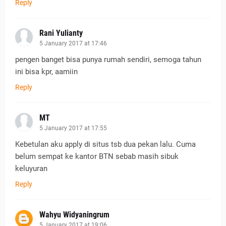
Reply
Rani Yulianty
5 January 2017 at 17:46
pengen banget bisa punya rumah sendiri, semoga tahun
ini bisa kpr, aamiin
Reply
MT
5 January 2017 at 17:55
Kebetulan aku apply di situs tsb dua pekan lalu. Cuma
belum sempat ke kantor BTN sebab masih sibuk
keluyuran
Reply
Wahyu Widyaningrum
5 January 2017 at 19:06