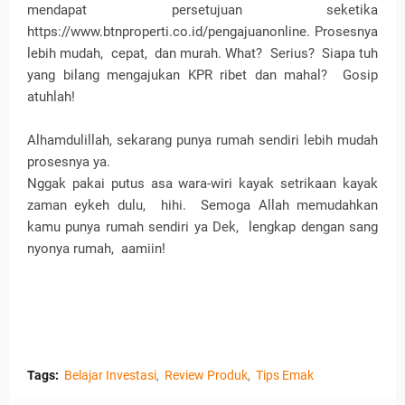
mendapat persetujuan seketika
https://www.btnproperti.co.id/pengajuanonline.
Prosesnya
lebih mudah,
cepat,
dan murah. What?
Serius?
Siapa tuh
yang bilang mengajukan KPR ribet dan mahal?
Gosip
atuhlah!
Alhamdulillah, sekarang punya rumah sendiri lebih mudah
prosesnya ya.
Nggak pakai putus asa wara-wiri kayak setrikaan kayak
zaman eykeh dulu,
hihi.
Semoga Allah memudahkan
kamu punya rumah sendiri ya Dek,
lengkap dengan sang
nyonya rumah,
aamiin!
Tags:
Belajar Investasi
Review Produk
Tips Emak