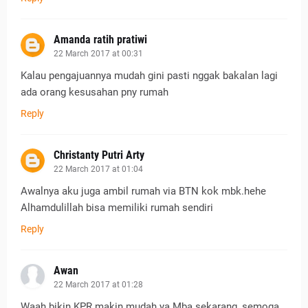
Amanda ratih pratiwi
22 March 2017 at 00:31
Kalau pengajuannya mudah gini pasti nggak bakalan lagi
ada orang kesusahan pny rumah
Reply
Christanty Putri Arty
22 March 2017 at 01:04
Awalnya aku juga ambil rumah via BTN kok mbk.hehe
Alhamdulillah bisa memiliki rumah sendiri
Reply
Awan
22 March 2017 at 01:28
Waah bikin KPR makin mudah ya Mba sekarang, semoga