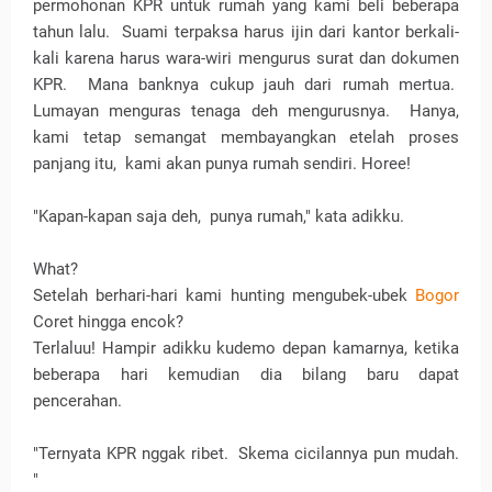
permohonan KPR untuk rumah yang kami beli beberapa
tahun lalu.
Suami terpaksa harus ijin dari kantor berkali-
kali karena harus wara-wiri mengurus surat dan dokumen
KPR.
Mana banknya cukup jauh dari rumah mertua.
Lumayan menguras tenaga deh mengurusnya.
Hanya,
kami tetap semangat membayangkan etelah proses
panjang itu,
kami akan punya rumah sendiri. Horee!
"Kapan-kapan saja deh,
punya rumah," kata adikku.
What?
Setelah berhari-hari kami hunting mengubek-ubek
Bogor
Coret hingga encok?
Terlaluu! Hampir adikku kudemo depan kamarnya, ketika
beberapa hari kemudian dia bilang baru dapat
pencerahan.
"Ternyata KPR nggak ribet.
Skema cicilannya pun mudah.
"