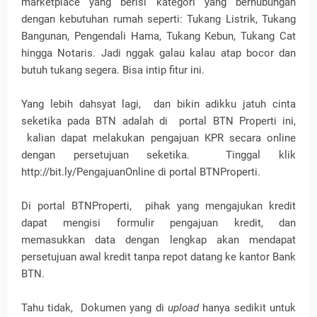
marketplace yang berisi kategori yang berhubungan
dengan kebutuhan rumah seperti: Tukang Listrik, Tukang
Bangunan, Pengendali Hama, Tukang Kebun, Tukang Cat
hingga Notaris. Jadi nggak galau kalau atap bocor dan
butuh tukang segera. Bisa intip fitur ini.
Yang lebih dahsyat lagi,
dan bikin adikku jatuh cinta
seketika pada BTN adalah di
portal BTN Properti ini,
kalian dapat melakukan pengajuan KPR secara online
dengan persetujuan seketika.
Tinggal klik
http://bit.ly/PengajuanOnline di portal BTNProperti.
Di portal BTNProperti,
pihak yang mengajukan kredit
dapat mengisi formulir pengajuan kredit, dan
memasukkan data dengan lengkap akan mendapat
persetujuan awal kredit tanpa repot datang ke kantor Bank
BTN.
Tahu tidak,
Dokumen yang di
upload
hanya sedikit untuk