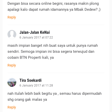
Dengan bisa secara online begini, rasanya makin plong
apalagi kalo dapat rumah idamannya ya Mbak Dedew? ;)
Reply
Jalan-Jalan KeNai
6 January 2017 at 07:22
masih impian banget nih buat saya untuk punya rumah
sendiri. Semoga impian ini bisa segera terwujud dan
cobain BTN Properti kali, ya
Reply
Tira Soekardi
6 January 2017 at 11:28
nah itulah lebih baik begitu ya , semau harus dipermudah
shg orang gak malas ya
Reply