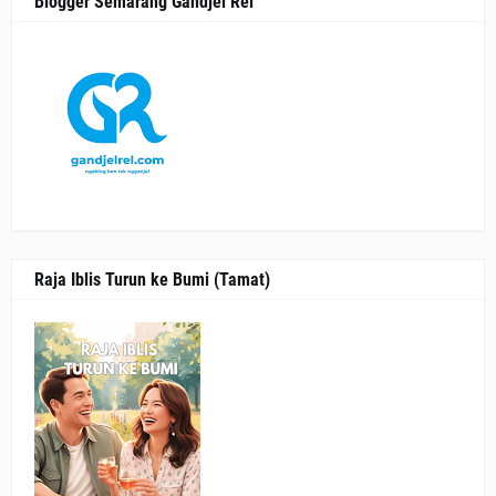
Blogger Semarang Gandjel Rel
Raja Iblis Turun ke Bumi (Tamat)