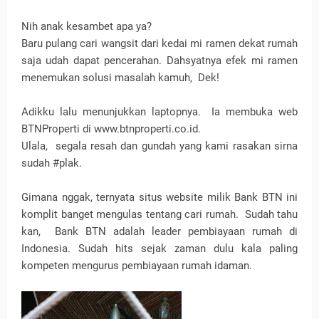
Nih anak kesambet apa ya?
Baru pulang cari wangsit dari kedai mi ramen dekat rumah
saja udah dapat pencerahan. Dahsyatnya efek mi ramen
menemukan solusi masalah kamuh,
Dek!
Adikku lalu menunjukkan laptopnya.
Ia membuka web
BTNProperti di www.btnproperti.co.id.
Ulala,
segala resah dan gundah yang kami rasakan sirna
sudah #plak.
Gimana nggak, ternyata situs website milik Bank BTN ini
komplit banget mengulas tentang cari rumah.
Sudah tahu
kan,
Bank BTN adalah leader pembiayaan rumah di
Indonesia. Sudah hits sejak zaman dulu kala paling
kompeten mengurus pembiayaan rumah idaman.