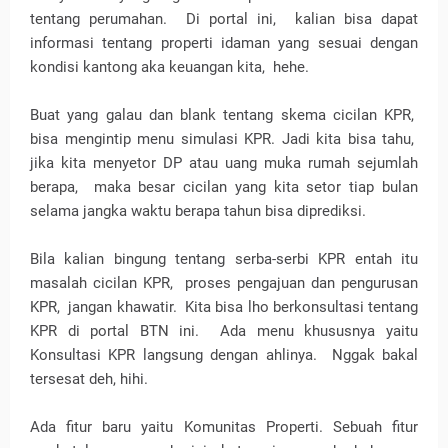
tentang perumahan.
Di portal ini,
kalian bisa dapat
informasi tentang properti idaman yang sesuai dengan
kondisi kantong aka keuangan kita,
hehe.
Buat yang galau dan blank tentang skema cicilan KPR,
bisa mengintip menu simulasi KPR. Jadi kita bisa tahu,
jika kita menyetor DP atau uang muka rumah sejumlah
berapa,
maka besar cicilan yang kita setor tiap bulan
selama jangka waktu berapa tahun bisa diprediksi.
Bila kalian bingung tentang serba-serbi KPR entah itu
masalah cicilan KPR,
proses pengajuan dan pengurusan
KPR,
jangan khawatir.
Kita bisa lho berkonsultasi tentang
KPR di portal BTN ini.
Ada menu khususnya yaitu
Konsultasi KPR langsung dengan ahlinya.
Nggak bakal
tersesat deh, hihi.
Ada fitur baru yaitu Komunitas Properti. Sebuah fitur