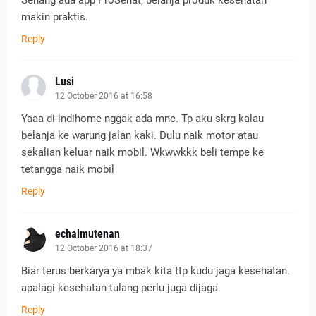
Senang ada app ProSehat, belanja produk kesehatan
makin praktis.
Reply
Lusi
12 October 2016 at 16:58
Yaaa di indihome nggak ada mnc. Tp aku skrg kalau
belanja ke warung jalan kaki. Dulu naik motor atau
sekalian keluar naik mobil. Wkwwkkk beli tempe ke
tetangga naik mobil
Reply
echaimutenan
12 October 2016 at 18:37
Biar terus berkarya ya mbak kita ttp kudu jaga kesehatan.
apalagi kesehatan tulang perlu juga dijaga
Reply