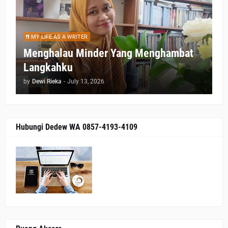
MY LIFE AS A WRITER
Menghalau Minder Yang Menghambat
Langkahku
by
Dewi Rieka
-
July 13, 2026
Hubungi Dedew WA 0857-4193-4109