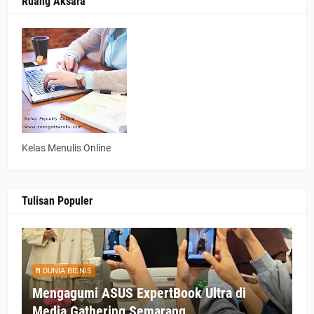
Ruang Aksara
Kelas Menulis Online
Tulisan Populer
DUNIA BISNIS
Mengagumi ASUS ExpertBook Ultra di
Media Gathering Semarang