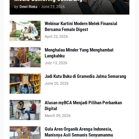
by
Dewi Rieka
-
June 25, 2026
Webinar Kartini Modern Melek Finansial
Bersama Female Digest
April 22, 2026
Menghalau Minder Yang Menghambat
Langkahku
July 13, 2026
Jadi Kutu Buku di Gramedia Jalma Semarang
June 20, 2026
Alasan myBCA Menjadi Pilihan Perbankan
Digital
March 09, 2026
Gula Aren Organik Arenga Indonesia,
Manisnya Asli Semanis Senyumanmu