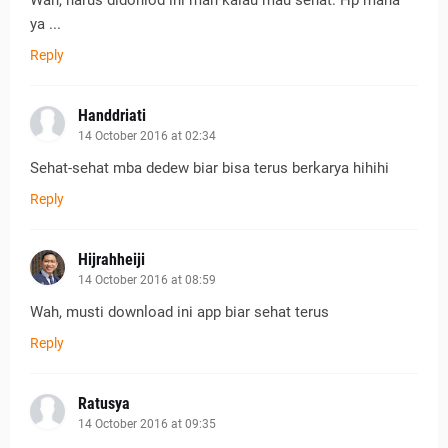
Wah, harus didonlod ini mah kalau mau sehat. Hp mana
ya ...
Reply
Handdriati
14 October 2016 at 02:34
Sehat-sehat mba dedew biar bisa terus berkarya hihihi
Reply
Hijrahheiji
14 October 2016 at 08:59
Wah, musti download ini app biar sehat terus
Reply
Ratusya
14 October 2016 at 09:35