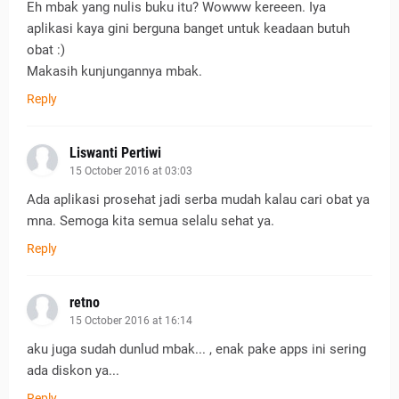
Eh mbak yang nulis buku itu? Wowww kereeen. Iya
aplikasi kaya gini berguna banget untuk keadaan butuh
obat :)
Makasih kunjungannya mbak.
Reply
Liswanti Pertiwi
15 October 2016 at 03:03
Ada aplikasi prosehat jadi serba mudah kalau cari obat ya
mna. Semoga kita semua selalu sehat ya.
Reply
retno
15 October 2016 at 16:14
aku juga sudah dunlud mbak... , enak pake apps ini sering
ada diskon ya...
Reply