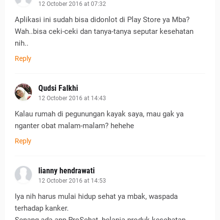
12 October 2016 at 07:32
Aplikasi ini sudah bisa didonlot di Play Store ya Mba?
Wah..bisa ceki-ceki dan tanya-tanya seputar kesehatan
nih..
Reply
Qudsi Falkhi
12 October 2016 at 14:43
Kalau rumah di pegunungan kayak saya, mau gak ya
nganter obat malam-malam? hehehe
Reply
lianny hendrawati
12 October 2016 at 14:53
Iya nih harus mulai hidup sehat ya mbak, waspada
terhadap kanker.