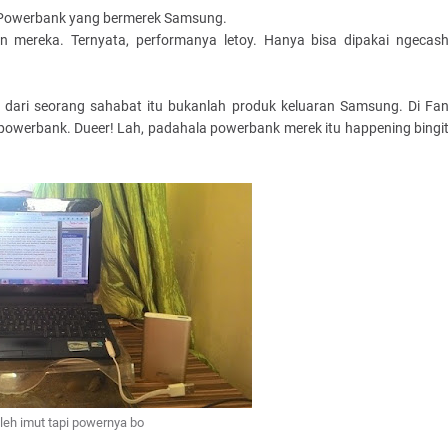
eli Powerbank yang bermerek Samsung.
 mereka. Ternyata, performanya letoy. Hanya bisa dipakai ngecas
ne dari seorang sahabat itu bukanlah produk keluaran Samsung. Di Fa
owerbank. Dueer! Lah, padahala powerbank merek itu happening bingi
leh imut tapi powernya bo