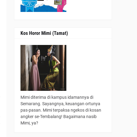
Kos Horor Mimi (Tamat)
h
,
Mimi diterima di kampus idamannya di
Semarang. Sayangnya, keuangan ortunya
pas-pasan. Mimi terpaksa ngekos di kosan
,
angker se-Tembalang! Bagaimana nasib
,
Mimi, ya?