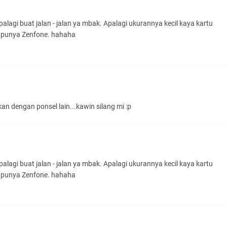
agi buat jalan - jalan ya mbak. Apalagi ukurannya kecil kaya kartu
m punya Zenfone. hahaha
an dengan ponsel lain...kawin silang mi :p
agi buat jalan - jalan ya mbak. Apalagi ukurannya kecil kaya kartu
m punya Zenfone. hahaha