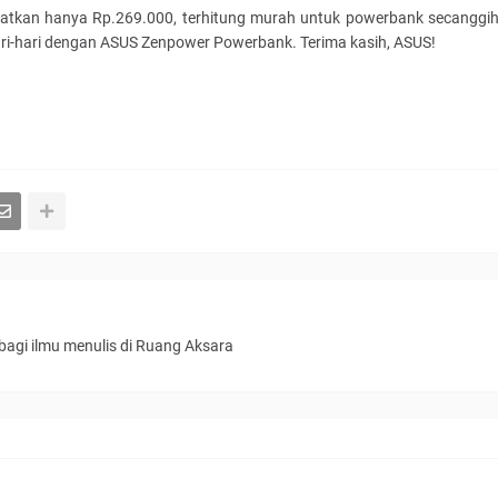
apatkan hanya Rp.269.000, terhitung murah untuk powerbank secanggi
hari-hari dengan ASUS Zenpower Powerbank. Terima kasih, ASUS!
bagi ilmu menulis di Ruang Aksara