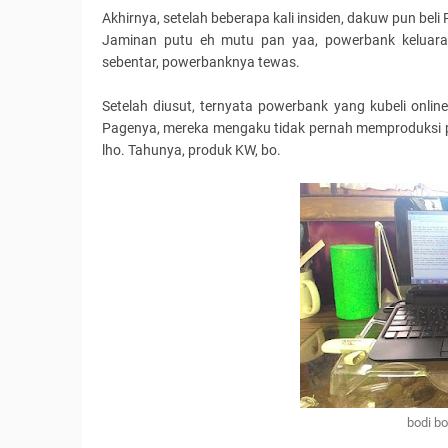
Akhirnya, setelah beberapa kali insiden, dakuw pun b
Jaminan putu eh mutu pan yaa, powerbank keluaran
sebentar, powerbanknya tewas.
Setelah diusut, ternyata powerbank yang kubeli onli
Pagenya, mereka mengaku tidak pernah memproduksi p
lho. Tahunya, produk KW, bo.
bodi bo