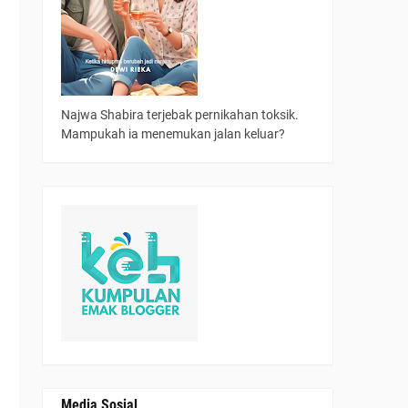
Najwa Shabira terjebak pernikahan toksik.
Mampukah ia menemukan jalan keluar?
Media Sosial