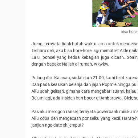
bisa hore
Jreng, ternyata tidak butuh waktu lama untuk mengeca
Terharu deh, aku bisa hore-hore lagi memotret Alde naik
Lalu, ponsel yang kedua kebagian juga dicash. Soal
dengan bapake Nailah di rumah, wkwkw.
Pulang dari Kalasan, sudah jam 21.00, kami telat karena
Dan pada keasikan belanja dan jajan Popmie hingga pul
Aku udah gelisah, gimana cara mengabari suami, kalau 
Belum lagi, ada insiden ban bocor di Ambarawa. Glek, s
Pas aku merogoh ransel, ternyata powerbank miniku m
Aku coba deh mengecash ponselku yang kecil, Harap-
janjian nge-date eh jemput?