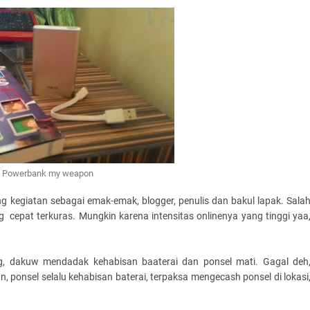
 Powerbank my weapon
 kegiatan sebagai emak-emak, blogger, penulis dan bakul lapak. Sala
 cepat terkuras. Mungkin karena intensitas onlinenya yang tinggi yaa
og, dakuw mendadak kehabisan baaterai dan ponsel mati. Gagal deh
n, ponsel selalu kehabisan baterai, terpaksa mengecash ponsel di lokasi