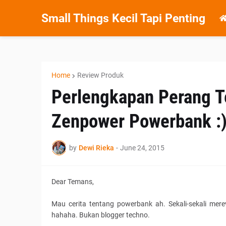
Small Things Kecil Tapi Penting
Home
Review Produk
Perlengkapan Perang T
Zenpower Powerbank :
by
Dewi Rieka
-
June 24, 2015
Dear Temans,
Mau cerita tentang powerbank ah. Sekali-sekali mere
hahaha. Bukan blogger techno.