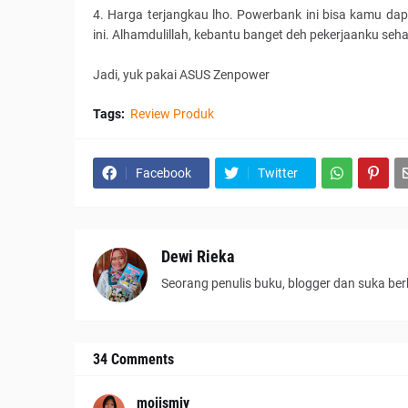
4. Harga terjangkau lho. Powerbank ini bisa kamu d
ini. Alhamdulillah, kebantu banget deh pekerjaanku se
Jadi, yuk pakai ASUS Zenpower
Tags:
Review Produk
Facebook
Twitter
Dewi Rieka
Seorang penulis buku, blogger dan suka ber
34 Comments
moiismiy