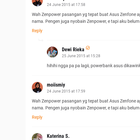
24 June 2015 at 17:58
Wah Zenpower pasangan yg tepat buat Asus Zenfone apal
nama. Pengen juga nyobain Zenpower, e tapi aku belu
Reply
Dewi Rieka
25 June 2015 at 15:28
hihihi ngga pa pa lagii, powerbank asus dikawink
moiismiy
24 June 2015 at 17:59
Wah Zenpower pasangan yg tepat buat Asus Zenfone apal
nama. Pengen juga nyobain Zenpower, e tapi aku belu
Reply
Katerina S.