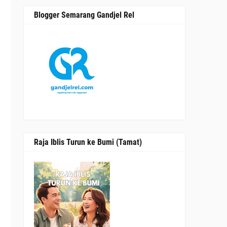
Blogger Semarang Gandjel Rel
h
n
t
Raja Iblis Turun ke Bumi (Tamat)