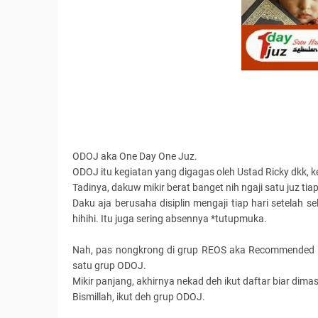
ODOJ aka One Day One Juz.
ODOJ itu kegiatan yang digagas oleh Ustad Ricky dkk, 
Tadinya, dakuw mikir berat banget nih ngaji satu juz tiap
Daku aja berusaha disiplin mengaji tiap hari setelah se
hihihi. Itu juga sering absennya *tutupmuka.
Nah, pas nongkrong di grup REOS aka Recommended On
satu grup ODOJ.
Mikir panjang, akhirnya nekad deh ikut daftar biar di
Bismillah, ikut deh grup ODOJ.