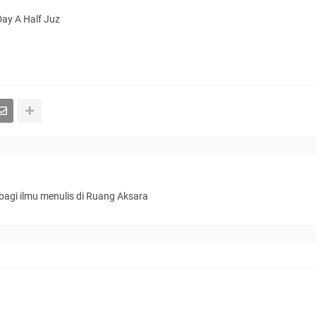
Day A Half Juz
bagi ilmu menulis di Ruang Aksara