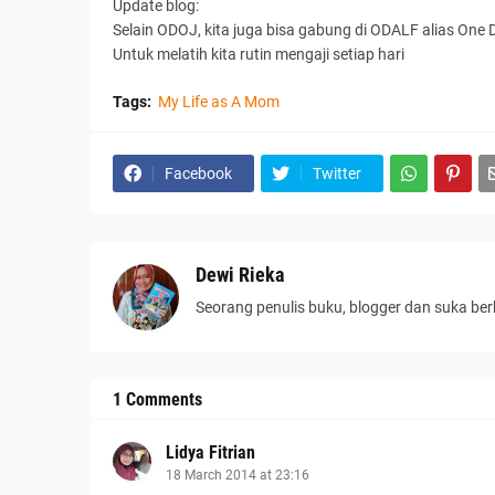
Update blog:
Selain ODOJ, kita juga bisa gabung di ODALF alias One 
Untuk melatih kita rutin mengaji setiap hari
Tags:
My Life as A Mom
Facebook
Twitter
Dewi Rieka
Seorang penulis buku, blogger dan suka ber
1 Comments
Lidya Fitrian
18 March 2014 at 23:16