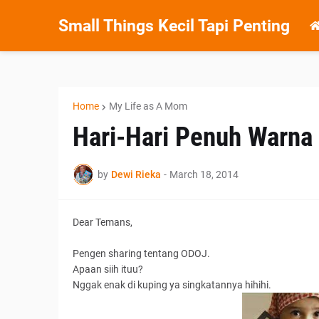
Small Things Kecil Tapi Penting
Home
My Life as A Mom
Hari-Hari Penuh Warna
by
Dewi Rieka
-
March 18, 2014
Dear Temans,
Pengen sharing tentang ODOJ.
Apaan siih ituu?
Nggak enak di kuping ya singkatannya hihihi.