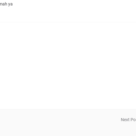
omah ya
Next Po