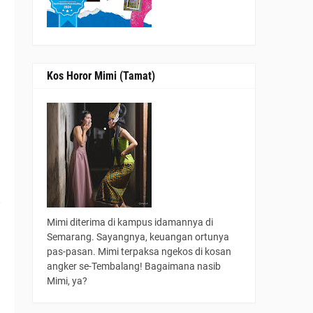
Kos Horor Mimi (Tamat)
t
Mimi diterima di kampus idamannya di
Semarang. Sayangnya, keuangan ortunya
n
pas-pasan. Mimi terpaksa ngekos di kosan
angker se-Tembalang! Bagaimana nasib
Mimi, ya?