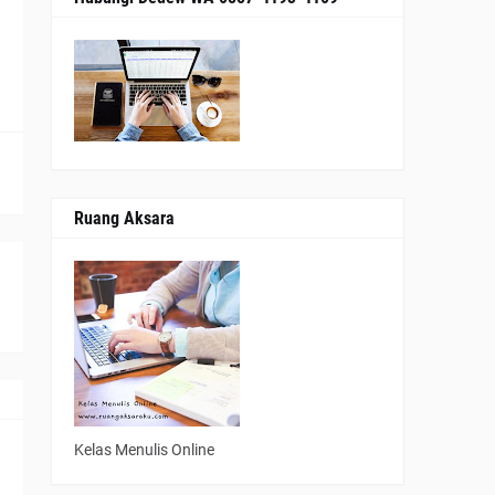
Ruang Aksara
Kelas Menulis Online