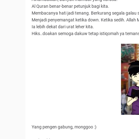
Al Quran benar-benar petunjuk bagi kita.
Membacanya hati jadi tenang. Berkurang segala galau si
Menjadi penyemangat ketika down. Ketika sedih. Allah
Ia lebih dekat dari urat leher kita.
Hiks..doakan semoga dakuw tetap istiqomah ya teman
Yang pengen gabung, monggoo :)