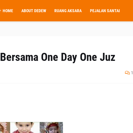
HOME
ABOUT DEDEW
RUANG AKSARA
PEJALAN SANTAI
 Bersama One Day One Juz