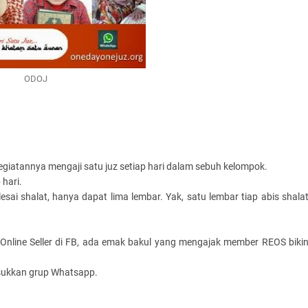
ODOJ
kegiatannya mengaji satu juz setiap hari dalam sebuh kelompok.
 hari.
lesai shalat, hanya dapat lima lembar. Yak, satu lembar tiap abis shala
line Seller di FB, ada emak bakul yang mengajak member REOS biki
masukkan grup Whatsapp.