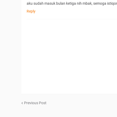
aku sudah masuk bulan ketiga nih mbak, semoga istiq
Reply
Previous Post