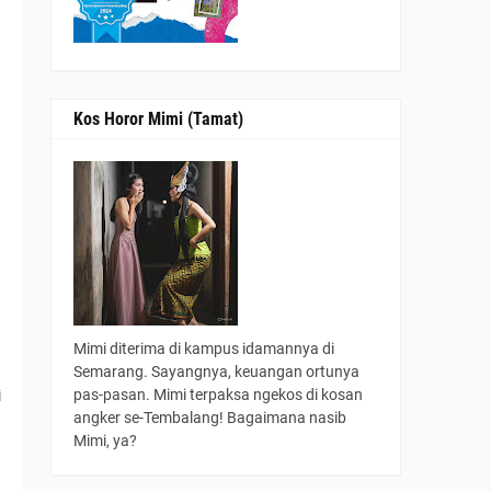
Kos Horor Mimi (Tamat)
g
Mimi diterima di kampus idamannya di
Semarang. Sayangnya, keuangan ortunya
pas-pasan. Mimi terpaksa ngekos di kosan
i
angker se-Tembalang! Bagaimana nasib
n
Mimi, ya?