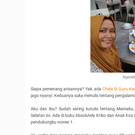
Ngedat
Siapa pemenang arisannya? Yak, ada
Chela Si Guru Kec
jago nyanyi. Keduanya suka menulis tentang pengalama
Aku dan Ibu? Sudah sering kutulis tentang Mamaku,
Selatan ini. Ada di buku Absolutely Kribo dan Anak Ko
pendukungku nomer 1.