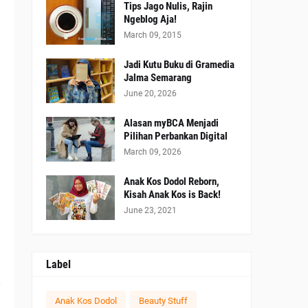
Tips Jago Nulis, Rajin
Ngeblog Aja!
March 09, 2015
Jadi Kutu Buku di Gramedia
Jalma Semarang
June 20, 2026
Alasan myBCA Menjadi
Pilihan Perbankan Digital
March 09, 2026
Anak Kos Dodol Reborn,
Kisah Anak Kos is Back!
g
June 23, 2021
.
h
Label
,
Anak Kos Dodol
Beauty Stuff