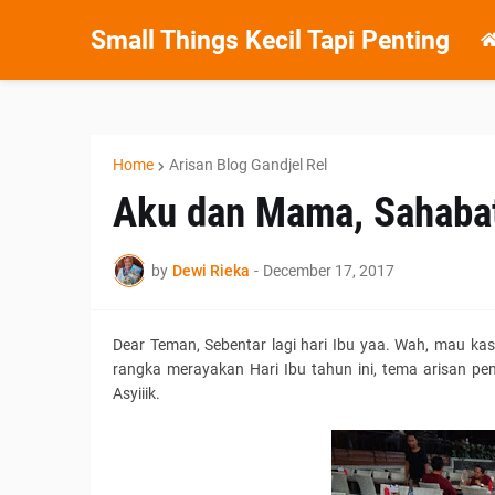
Small Things Kecil Tapi Penting
Home
Arisan Blog Gandjel Rel
Aku dan Mama, Sahabat
by
Dewi Rieka
-
December 17, 2017
Dear Teman, Sebentar lagi hari Ibu yaa. Wah, mau ka
rangka merayakan Hari Ibu tahun ini, tema arisan pe
Asyiiik.