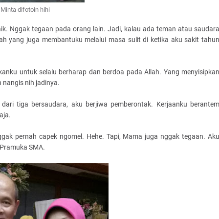
Minta difotoin hihi
aik. Nggak tegaan pada orang lain. Jadi, kalau ada teman atau saudar
yang juga membantuku melalui masa sulit di ketika aku sakit tahu
nku untuk selalu berharap dan berdoa pada Allah. Yang menyisipka
 nangis nih jadinya.
ari tiga bersaudara, aku berjiwa pemberontak. Kerjaanku berante
aja.
ggak pernah capek ngomel. Hehe. Tapi, Mama juga nggak tegaan. Ak
an Pramuka SMA.