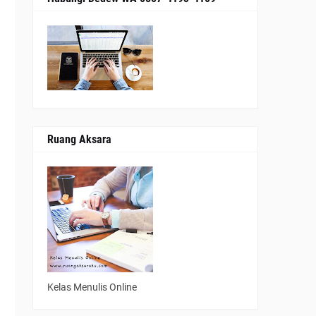
Ruang Aksara
Kelas Menulis Online