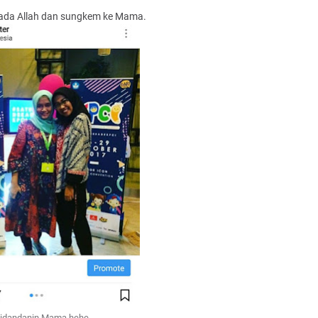
ada Allah dan sungkem ke Mama.
 didandanin Mama hehe