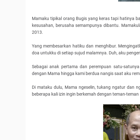
Mamaku tipikal orang Bugis yang keras tapi hatinya b
kesusahan, berusaha semampunya dibantu. Mamakulah 
2013.
Yang membesarkan hatiku dan menghibur. Mengingatka
doa untukku di setiap sujud malamnya. Duh, aku pengen
Sebagai anak pertama dan perempuan satu-satunya d
dengan Mama hingga kami berdua nangis saat aku rem
Di mataku dulu, Mama ngeselin, tukang ngatur dan n
beberapa kali izin ingin berkemah dengan teman-tem