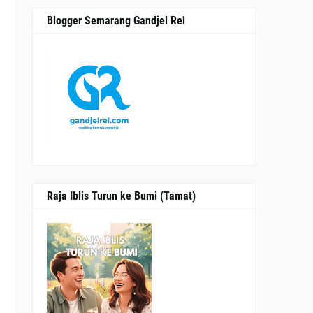
n
Blogger Semarang Gandjel Rel
Raja Iblis Turun ke Bumi (Tamat)