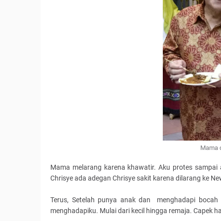
Mama d
Mama melarang karena khawatir. Aku protes sampai a
Chrisye ada adegan Chrisye sakit karena dilarang ke Ne
Terus, Setelah punya anak dan menghadapi bocah ya
menghadapiku. Mulai dari kecil hingga remaja. Capek ha