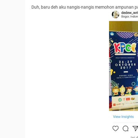
Duh, baru deh aku nangis-nangis memohon ampunan p
Ini