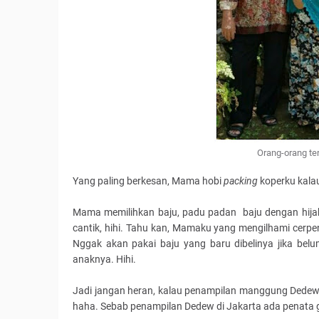
Orang-orang te
Yang paling berkesan, Mama hobi
packing
koperku kalau
Mama memilihkan baju, padu padan baju dengan hija
cantik, hihi. Tahu kan, Mamaku yang mengilhami cerp
Nggak akan pakai baju yang baru dibelinya jika bel
anaknya. Hihi.
Jadi jangan heran, kalau penampilan manggung Dedew di
haha. Sebab penampilan Dedew di Jakarta ada penata g