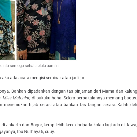
rcinta semoga sehat selalu aamiin
 aku ada acara mengisi seminar atau jadi juri.
bnya. Bahkan dipadankan dengan tas pinjaman dari Mama dan kalun
en
Miss Matching
di bukuku haha. Selera berpakaiannya memang bagus
um menemukan hijab serasi atau bahkan tas tangan serasi. Kalah de
 Jakarta dan Bogor, kerap lebih kece daripada kalau lagi ada di Jawa
ayanya, Ibu Nurhayati, cuuy.