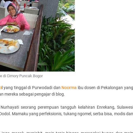
e di Cimory Puncak Bogor
i
l yang tinggal di Purwodadi dan
Noorma
ibu dosen di Pekalongan yan
n mereka sebagai pengajar di blog.
 Nurhayati seorang perempuan tangguh kelahiran Enrekang, Sulawes
s Dodol. Mamaku yang perfeksionis, tukang ngomel, serba bisa, modis da