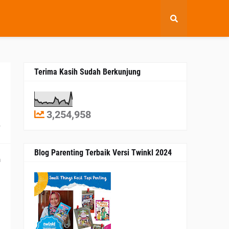
Terima Kasih Sudah Berkunjung
3,254,958
5
Blog Parenting Terbaik Versi Twinkl 2024
m
.