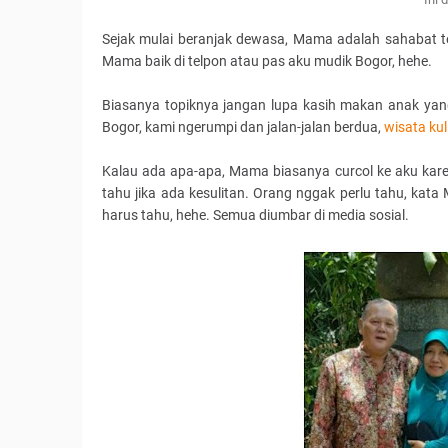
Sejak mulai beranjak dewasa, Mama adalah sahabat te
Mama baik di telpon atau pas aku mudik Bogor, hehe.
Biasanya topiknya jangan lupa kasih makan anak yang
Bogor, kami ngerumpi dan jalan-jalan berdua,
wisata kul
Kalau ada apa-apa, Mama biasanya curcol ke aku karen
tahu jika ada kesulitan. Orang nggak perlu tahu, ka
harus tahu, hehe. Semua diumbar di media sosial.