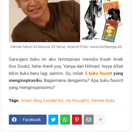
Hilman tahun ini berusia 52 tahun, legend (Foto: www.beritajogja.id)
Gara-gara buku ini aku terinspirasi menulis kisah Anak
Kos Dodol, hehe
thank you,
Vanya dan Hilman! Insya Allah
bikin buku baru lagi, aamiin. So, inilah
5 buku favorit
yang
menginspirasiku.
Bagaimana denganmu? Apa buku favorit
yang menginspirasimu?
Tags:
Arisan Blog Gandjel Rel
my thoughts
Review Buku
Facebook