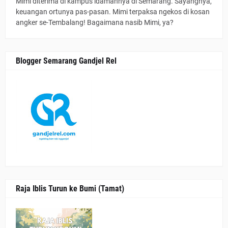
Mimi diterima di kampus idamannya di Semarang. Sayangnya,
keuangan ortunya pas-pasan. Mimi terpaksa ngekos di kosan
angker se-Tembalang! Bagaimana nasib Mimi, ya?
Blogger Semarang Gandjel Rel
Raja Iblis Turun ke Bumi (Tamat)