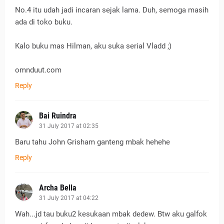
No.4 itu udah jadi incaran sejak lama. Duh, semoga masih
ada di toko buku.
Kalo buku mas Hilman, aku suka serial Vladd ;)
omnduut.com
Reply
Bai Ruindra
31 July 2017 at 02:35
Baru tahu John Grisham ganteng mbak hehehe
Reply
Archa Bella
31 July 2017 at 04:22
Wah...jd tau buku2 kesukaan mbak dedew. Btw aku galfok