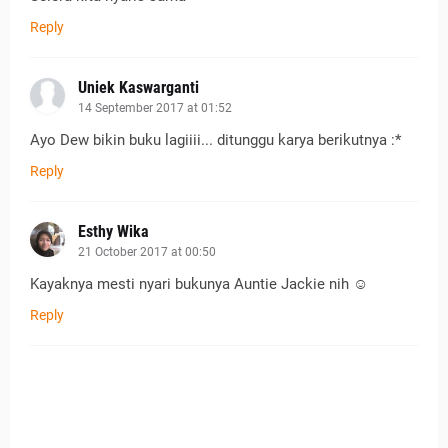
Reply
Uniek Kaswarganti
14 September 2017 at 01:52
Ayo Dew bikin buku lagiiii... ditunggu karya berikutnya :*
Reply
Esthy Wika
21 October 2017 at 00:50
Kayaknya mesti nyari bukunya Auntie Jackie nih ☺
Reply