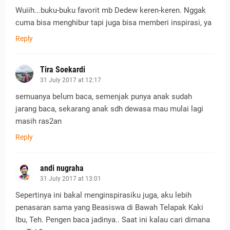
Wuiih...buku-buku favorit mb Dedew keren-keren. Nggak
cuma bisa menghibur tapi juga bisa memberi inspirasi, ya
Reply
Tira Soekardi
31 July 2017 at 12:17
semuanya belum baca, semenjak punya anak sudah
jarang baca, sekarang anak sdh dewasa mau mulai lagi
masih ras2an
Reply
andi nugraha
31 July 2017 at 13:01
Sepertinya ini bakal menginspirasiku juga, aku lebih
penasaran sama yang Beasiswa di Bawah Telapak Kaki
Ibu, Teh. Pengen baca jadinya.. Saat ini kalau cari dimana