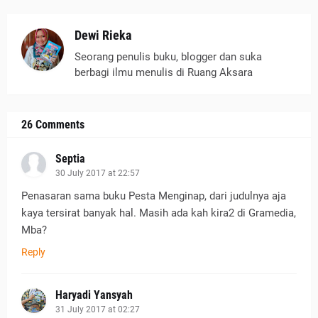
Dewi Rieka
Seorang penulis buku, blogger dan suka
berbagi ilmu menulis di Ruang Aksara
26 Comments
Septia
30 July 2017 at 22:57
Penasaran sama buku Pesta Menginap, dari judulnya aja
kaya tersirat banyak hal. Masih ada kah kira2 di Gramedia,
Mba?
Reply
Haryadi Yansyah
31 July 2017 at 02:27