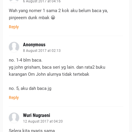
6 August 2017 at 04:16
Wah yang nomer 1 sama 2 kok aku belum baca ya,
pinjeeem dunk mbak 😀
Reply
Anonymous
8 August 2017 at 02:13
no. 1-4 blm baca.
yg john grisham, baca seri yg lain. dan rata2 buku
karangan Om John alurnya tidak tertebak
no. 5, aku dah baca jg
Reply
Wuri Nugraeni
12 August 2017 at 04:20
Selera kita nyaris sama