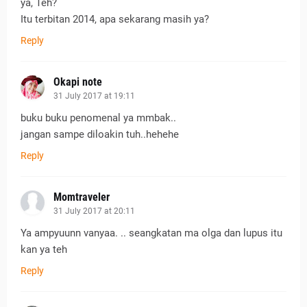
ya, Teh?
Itu terbitan 2014, apa sekarang masih ya?
Reply
Okapi note
31 July 2017 at 19:11
buku buku penomenal ya mmbak..
jangan sampe diloakin tuh..hehehe
Reply
Momtraveler
31 July 2017 at 20:11
Ya ampyuunn vanyaa. .. seangkatan ma olga dan lupus itu
kan ya teh
Reply