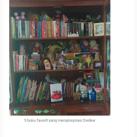
5 buku favorit yang menginspirasi Dedew