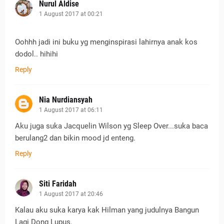
Nurul Aldise
1 August 2017 at 00:21
Oohhh jadi ini buku yg menginspirasi lahirnya anak kos
dodol.. hihihi
Reply
Nia Nurdiansyah
1 August 2017 at 06:11
Aku juga suka Jacquelin Wilson yg Sleep Over...suka baca
berulang2 dan bikin mood jd enteng.
Reply
Siti Faridah
1 August 2017 at 20:46
Kalau aku suka karya kak Hilman yang judulnya Bangun
Lagi Dong Lupus.