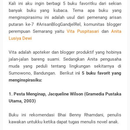
Kali ini aku ingin berbagi 5 buku favoritku dari sekian
banyak buku yang kubaca. Tema apa buku yang
menginspirasimu ini adalah usul dari pemenang arisan
putaran ke-7 #ArisanBlogGandjelRel, komunitas blogger
perempuan Semarang yaitu
Vita Puspitasari
dan
Anita
Lusiya Dewi
Vita adalah apoteker dan blogger produktif yang hobinya
jalan-jalan bareng suami. Sedangkan Anita pengusaha
muda yang peduli tentang lingkungan sekitarnya di
Sumowono, Bandungan. Berikut in
i 5 buku favorit yang
menginspirasiku:
1. Pesta Menginap, Jacqueline Wilson (Gramedia Pustaka
Utama, 2003)
Buku ini rekomendasi Bhai Benny Rhamdani, penulis
kawakan untukku ketika dapat tugas menulis novel anak.