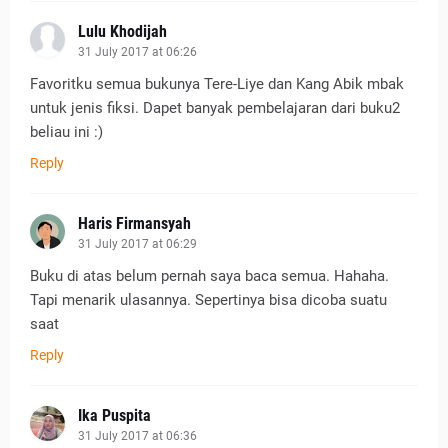
Lulu Khodijah
31 July 2017 at 06:26
Favoritku semua bukunya Tere-Liye dan Kang Abik mbak
untuk jenis fiksi. Dapet banyak pembelajaran dari buku2
beliau ini :)
Reply
Haris Firmansyah
31 July 2017 at 06:29
Buku di atas belum pernah saya baca semua. Hahaha.
Tapi menarik ulasannya. Sepertinya bisa dicoba suatu
saat
Reply
Ika Puspita
31 July 2017 at 06:36