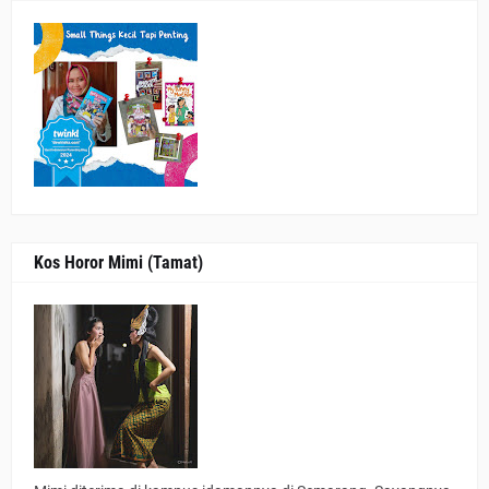
Kos Horor Mimi (Tamat)