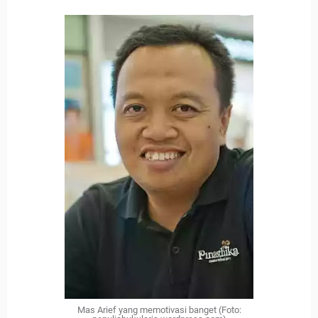
Mas Arief yang memotivasi banget
(Foto: