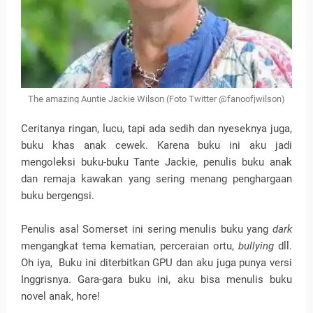
The amazing Auntie Jackie Wilson (Foto Twitter @fanoofjwilson)
Ceritanya ringan, lucu, tapi ada sedih dan nyeseknya juga,
buku khas anak cewek. Karena buku ini aku jadi
mengoleksi buku-buku Tante Jackie, penulis buku anak
dan remaja kawakan yang sering menang penghargaan
buku bergengsi.
Penulis asal Somerset ini sering menulis buku yang
dark
mengangkat tema kematian, perceraian ortu,
bullying
dll.
Oh iya, Buku ini diterbitkan GPU dan aku juga punya versi
Inggrisnya. Gara-gara buku ini, aku bisa menulis buku
novel anak, hore!