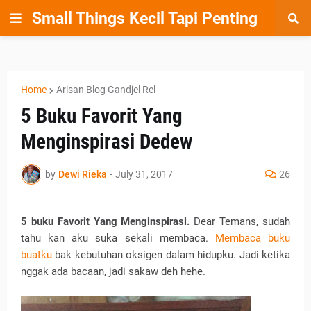
Small Things Kecil Tapi Penting
Home
Arisan Blog Gandjel Rel
5 Buku Favorit Yang
Menginspirasi Dedew
by
Dewi Rieka
-
July 31, 2017
26
5 buku Favorit Yang Menginspirasi.
Dear Temans, sudah
tahu kan aku suka sekali membaca.
Membaca buku
buatku
bak kebutuhan oksigen dalam hidupku. Jadi ketika
nggak ada bacaan, jadi sakaw deh hehe.