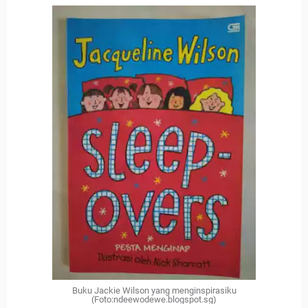
Buku Jackie Wilson yang menginspirasiku
(Foto:ndeewodewe.blogspot.sg)