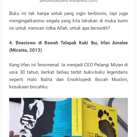
penulisbukularis.wordpress.com)
Buku ini tak hanya untuk yang ingin berbisnis, tapi juga
mengingatkanmu segala yang kita lakukan di muka bumi
ini untuk mencari ridha Allah, untuk apa bersedih?
4. Beasiswa di Bawah Telapak Kaki Ibu, Irfan Amalee
(Mizania, 2013)
Kang Irfan ini fenomenal. Ia menjadi CEO Pelangi Mizan di
usia 30 tahun, berkat beliau terbit buku-buku legendaris
seperti Halo Balita dan Ensiklopedi Bocah Muslim,
kesukaan bocahku.