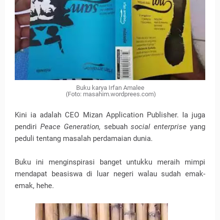
Buku karya Irfan Amalee
(Foto: masahim.wordprees.com)
Kini ia adalah CEO Mizan Application Publisher. Ia juga
pendiri
Peace Generation,
sebuah
social enterprise
yang
peduli tentang masalah perdamaian dunia.
Buku ini menginspirasi banget untukku meraih mimpi
mendapat beasiswa di luar negeri walau sudah emak-
emak, hehe.