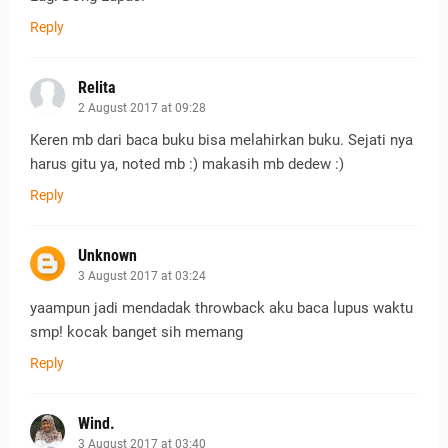
Reply
Relita
2 August 2017 at 09:28
Keren mb dari baca buku bisa melahirkan buku. Sejati nya
harus gitu ya, noted mb :) makasih mb dedew :)
Reply
Unknown
3 August 2017 at 03:24
yaampun jadi mendadak throwback aku baca lupus waktu
smp! kocak banget sih memang
Reply
Wind.
3 August 2017 at 03:40