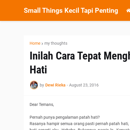
Small Things Kecil Tapi Penting
Home
my thoughts
Inilah Cara Tepat Meng
Hati
by
Dewi Rieka
-
August 23, 2016
Dear Temans,
Pernah punya pengalaman patah hati?
Rasanya hampir semua orang pasti pernah patah hati