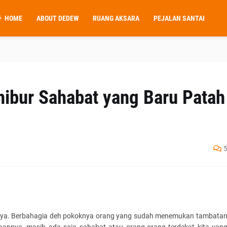
HOME
ABOUT DEDEW
RUANG AKSARA
PEJALAN SANTAI
hibur Sahabat yang Baru Patah
, ya. Berbahagia deh pokoknya orang yang sudah menemukan tambata