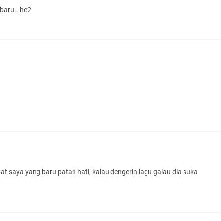
baru.. he2
t saya yang baru patah hati, kalau dengerin lagu galau dia suka