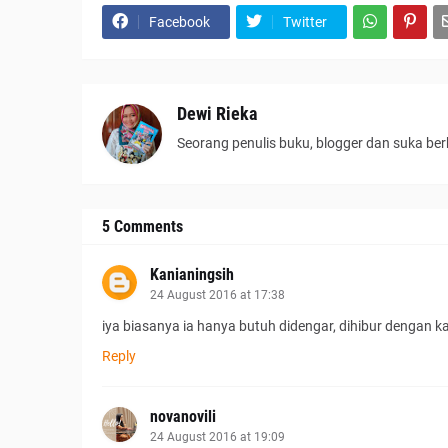
Facebook
Twitter
Dewi Rieka
Seorang penulis buku, blogger dan suka ber
5 Comments
Kanianingsih
24 August 2016 at 17:38
iya biasanya ia hanya butuh didengar, dihibur dengan ka
Reply
novanovili
24 August 2016 at 19:09