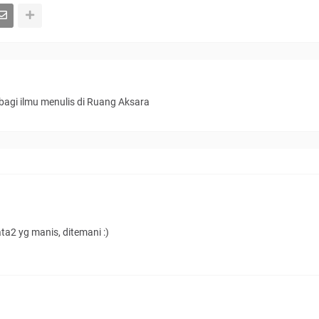
bagi ilmu menulis di Ruang Aksara
ta2 yg manis, ditemani :)