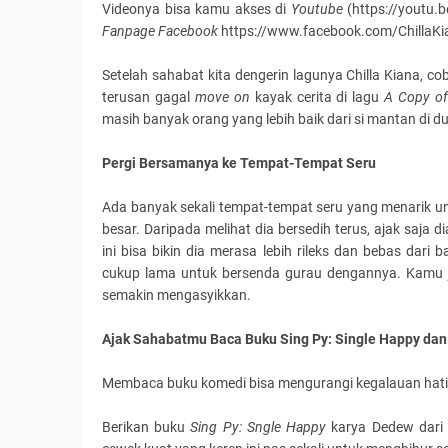
Videonya bisa kamu akses di
Youtube
(https://youtu.
Fanpage Facebook
https://www.facebook.com/ChillaKian
Setelah sahabat kita dengerin lagunya Chilla Kiana, c
terusan gagal
move on
kayak cerita di lagu
A Copy of
masih banyak orang yang lebih baik dari si mantan di dun
Pergi Bersamanya ke Tempat-Tempat Seru
Ada banyak sekali tempat-tempat seru yang menarik un
besar. Daripada melihat dia bersedih terus, ajak saja 
ini bisa bikin dia merasa lebih rileks dan bebas d
cukup lama untuk bersenda gurau dengannya. Kamu j
semakin mengasyikkan.
Ajak Sahabatmu Baca Buku Sing Py: Single Happy da
Membaca buku komedi bisa mengurangi kegalauan hati
Berikan buku
Sing Py: Sngle Happy
karya Dedew dari 