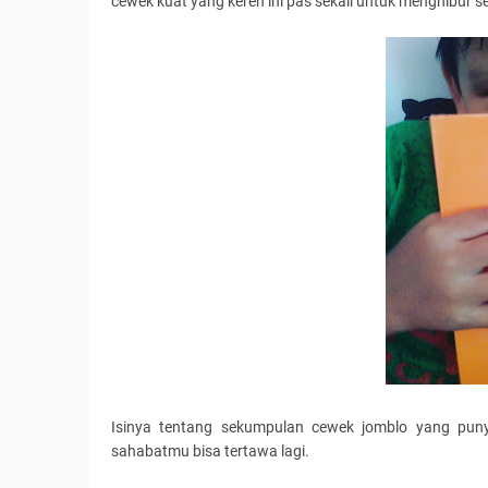
cewek kuat yang keren ini pas sekali untuk menghibur 
Isinya tentang sekumpulan cewek jomblo yang puny
sahabatmu bisa tertawa lagi.