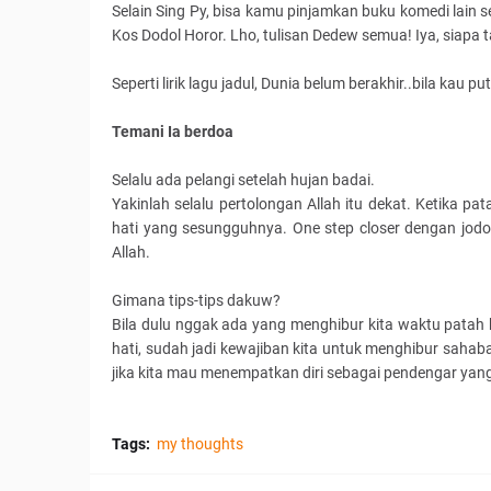
Selain Sing Py, bisa kamu pinjamkan buku komedi lain 
Kos Dodol Horor. Lho, tulisan Dedew semua! Iya, siapa
Seperti lirik lagu jadul, Dunia belum berakhir..bila kau p
Temani Ia berdoa
Selalu ada pelangi setelah hujan badai.
Yakinlah selalu pertolongan Allah itu dekat. Ketika 
hati yang sesungguhnya. One step closer dengan jodo
Allah.
Gimana tips-tips dakuw?
Bila dulu nggak ada yang menghibur kita waktu patah h
hati, sudah jadi kewajiban kita untuk menghibur sahaba
jika kita mau menempatkan diri sebagai pendengar yang
Tags:
my thoughts