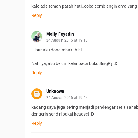
kalo ada teman patah hati..coba comblangin ama yang 
Reply
Melly Feyadin
24 August 2016 at 19:17
Hibur aku dong mbak..hihi
Nah iya, aku belum kelar baca buku SingPy :D
Reply
Unknown
24 August 2016 at 19:44
kadang saya juga sering menjadi pendengar setia sahaba
dengerin sendiri pakai headset :D
Reply