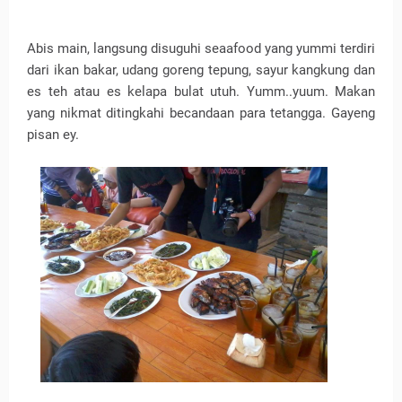
Abis main, langsung disuguhi seaafood yang yummi terdiri
dari ikan bakar, udang goreng tepung, sayur kangkung dan
es teh atau es kelapa bulat utuh. Yumm..yuum. Makan
yang nikmat ditingkahi becandaan para tetangga. Gayeng
pisan ey.