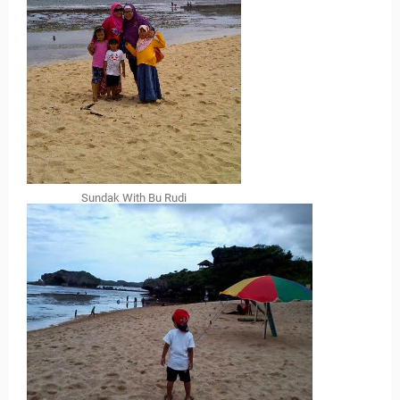
Sundak With Bu Rudi