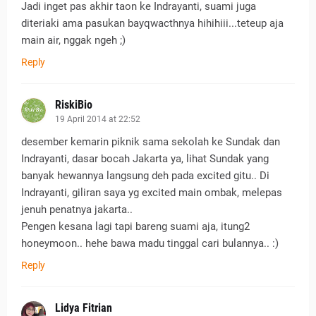
Jadi inget pas akhir taon ke Indrayanti, suami juga
diteriaki ama pasukan bayqwacthnya hihihiii...teteup aja
main air, nggak ngeh ;)
Reply
RiskiBio
19 April 2014 at 22:52
desember kemarin piknik sama sekolah ke Sundak dan
Indrayanti, dasar bocah Jakarta ya, lihat Sundak yang
banyak hewannya langsung deh pada excited gitu.. Di
Indrayanti, giliran saya yg excited main ombak, melepas
jenuh penatnya jakarta..
Pengen kesana lagi tapi bareng suami aja, itung2
honeymoon.. hehe bawa madu tinggal cari bulannya.. :)
Reply
Lidya Fitrian