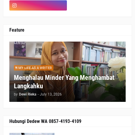
Feature
MY LIFE AS A WRITER
Menghalau Minder Yang Menghambat
Langkahku
by
Dewi Rieka
-
July 13, 2026
Hubungi Dedew WA 0857-4193-4109