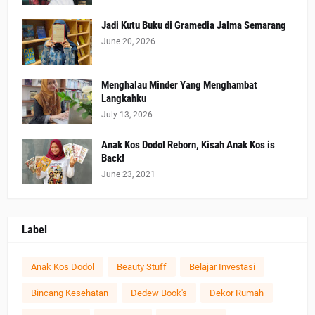
Jadi Kutu Buku di Gramedia Jalma Semarang
June 20, 2026
Menghalau Minder Yang Menghambat
Langkahku
July 13, 2026
Anak Kos Dodol Reborn, Kisah Anak Kos is
Back!
June 23, 2021
Label
Anak Kos Dodol
Beauty Stuff
Belajar Investasi
Bincang Kesehatan
Dedew Book's
Dekor Rumah