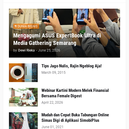
DUNIA BISNIS
Mengagumi ASUS ExpertBook Ultra di
Media Gathering Semarang
by
Dewi Rieka
-
June 25, 2026
Tips Jago Nulis, Rajin Ngeblog Aja!
March 09, 2015
Webinar Kartini Modern Melek Finansial
Bersama Female Digest
April 22, 2026
Mudah dan Cepat Buka Tabungan Online
Simas Digi di Aplikasi SimobiPlus
June 01, 2021