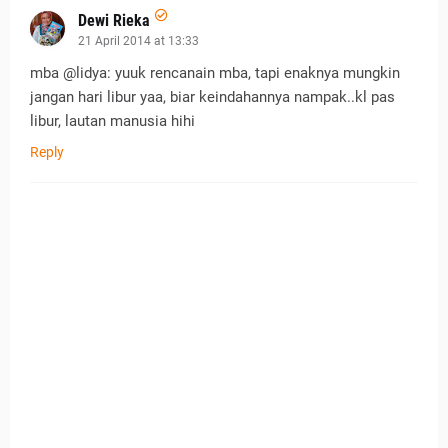
Dewi Rieka
21 April 2014 at 13:33
mba @lidya: yuuk rencanain mba, tapi enaknya mungkin
jangan hari libur yaa, biar keindahannya nampak..kl pas
libur, lautan manusia hihi
Reply