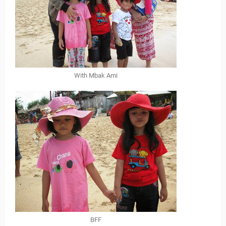
With Mbak Ami
BFF