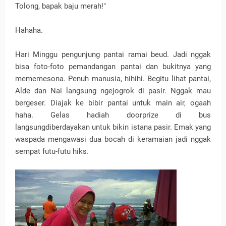
Tolong, bapak baju merah!"
Hahaha.
Hari Minggu pengunjung pantai ramai beud. Jadi nggak
bisa foto-foto pemandangan pantai dan bukitnya yang
mememesona. Penuh manusia, hihihi. Begitu lihat pantai,
Alde dan Nai langsung ngejogrok di pasir. Nggak mau
bergeser. Diajak ke bibir pantai untuk main air, ogaah
haha. Gelas hadiah doorprize di bus
langsungdiberdayakan untuk bikin istana pasir. Emak yang
waspada mengawasi dua bocah di keramaian jadi nggak
sempat futu-futu hiks.