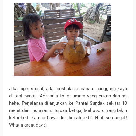
Jika ingin shalat, ada mushala semacam panggung kayu
di tepi pantai. Ada pula toilet umum yang cukup darurat
hehe. Perjalanan dilanjutkan ke Pantai Sundak sekitar 10
menit dari Indrayanti. Tujuan ketiga, Malioboro yang bikin
ketar-ketir karena bawa dua bocah aktif. Hihi..semangat!
What a great day :)