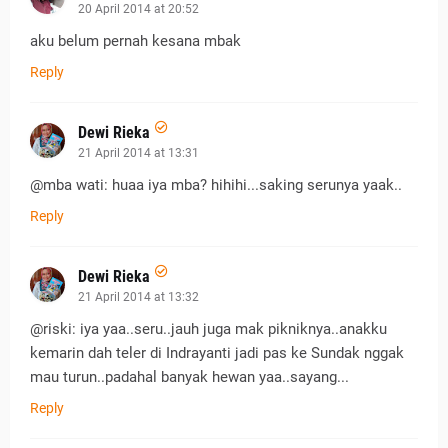
20 April 2014 at 20:52
aku belum pernah kesana mbak
Reply
Dewi Rieka
21 April 2014 at 13:31
@mba wati: huaa iya mba? hihihi...saking serunya yaak..
Reply
Dewi Rieka
21 April 2014 at 13:32
@riski: iya yaa..seru..jauh juga mak pikniknya..anakku
kemarin dah teler di Indrayanti jadi pas ke Sundak nggak
mau turun..padahal banyak hewan yaa..sayang...
Reply