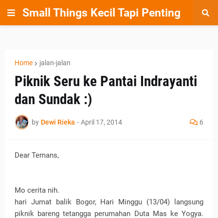
Small Things Kecil Tapi Penting
Home
jalan-jalan
Piknik Seru ke Pantai Indrayanti
dan Sundak :)
by
Dewi Rieka
-
April 17, 2014
6
Dear Temans,
Mo cerita nih.
hari Jumat balik Bogor, Hari Minggu (13/04) langsung
piknik bareng tetangga perumahan Duta Mas ke Yogya.