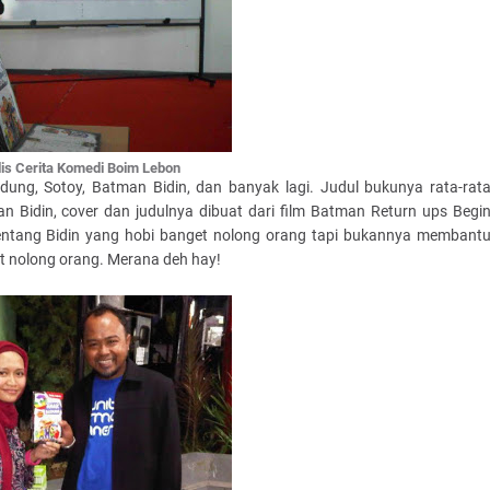
is Cerita Komedi Boim
Lebon
ung, Sotoy, Batman Bidin, dan banyak lagi. Judul bukunya rata-rat
an Bidin, cover dan judulnya dibuat dari film Batman Return ups Begi
h tentang Bidin yang hobi banget nolong orang tapi bukannya membant
at nolong orang. Merana deh hay!