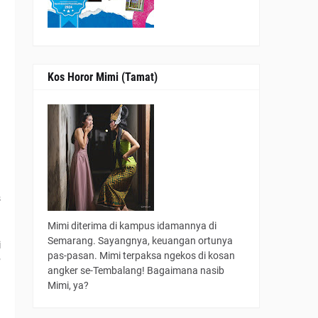
Kos Horor Mimi (Tamat)
s
Mimi diterima di kampus idamannya di
Semarang. Sayangnya, keuangan ortunya
i
pas-pasan. Mimi terpaksa ngekos di kosan
P
angker se-Tembalang! Bagaimana nasib
!
Mimi, ya?