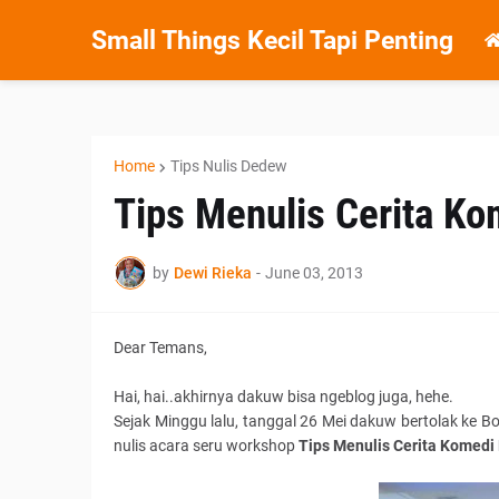
Small Things Kecil Tapi Penting
Home
Tips Nulis Dedew
Tips Menulis Cerita K
by
Dewi Rieka
-
June 03, 2013
Dear Temans,
Hai, hai..akhirnya dakuw bisa ngeblog juga, hehe.
Sejak Minggu lalu, tanggal 26 Mei dakuw bertolak ke B
nulis acara seru workshop
Tips Menulis Cerita Komedi