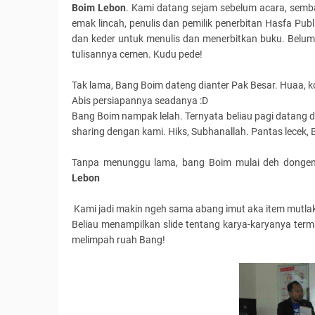
Boim
Lebon
. Kami datang sejam sebelum acara, semba
emak lincah, penulis dan pemilik penerbitan Hasfa Pub
dan keder untuk menulis dan menerbitkan buku. Belum t
tulisannya cemen. Kudu pede!
Tak lama, Bang Boim dateng dianter Pak Besar. Huaa, ko
Abis persiapannya seadanya :D
Bang Boim nampak lelah. Ternyata beliau pagi datang 
sharing dengan kami. Hiks, Subhanallah. Pantas lecek, B
Tanpa menunggu lama, bang Boim mulai deh dongen
Lebon
Kami jadi makin ngeh sama abang imut aka item mutlak in
Beliau menampilkan slide tentang karya-karyanya terma
melimpah ruah Bang!