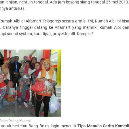
n janjian, nentuin tanggal. Ada jam kosong siang tanggal 25 mei 2013
nnya antusias!
Rumah Albi di Alfamart Telogorejo secara gratis. Fyi, Rumah Albi ini bis
. Caranya tinggal datang ke Alfamart yang memiliki Rumah Albi da
 sound system, kursi lipat, proyektor dll. Komplet!
Boim Paling Kasep!
i untuk bertemu Bang Boim, ingin menculik
Tips Menulis Cerita Komed