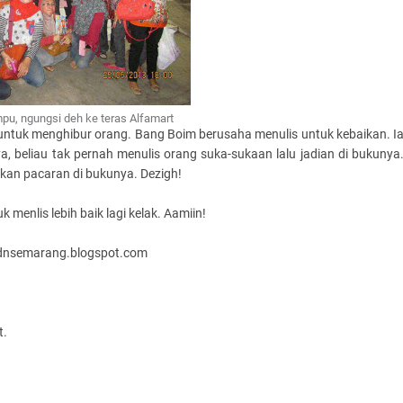
pu, ngungsi deh ke teras Alfamart
 untuk menghibur orang. Bang Boim berusaha menulis untuk kebaikan. I
 beliau tak pernah menulis orang suka-sukaan lalu jadian di bukunya
kan pacaran di bukunya. Dezigh!
enlis lebih baik lagi kelak. Aamiin!
idnsemarang.blogspot.com
t.