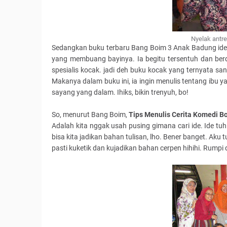
Nyelak antr
Sedangkan buku terbaru Bang Boim 3 Anak Badung ide
yang membuang bayinya. Ia begitu tersentuh dan berd
spesialis kocak. jadi deh buku kocak yang ternyata sa
Makanya dalam buku ini, ia ingin menulis tentang ib
sayang yang dalam. Ihiks, bikin trenyuh, bo!
So, menurut Bang Boim,
Tips Menulis Cerita Komedi B
Adalah kita nggak usah pusing gimana cari ide. Ide tuh 
bisa kita jadikan bahan tulisan, lho. Bener banget. Aku 
pasti kuketik dan kujadikan bahan cerpen hihihi. Rumpi