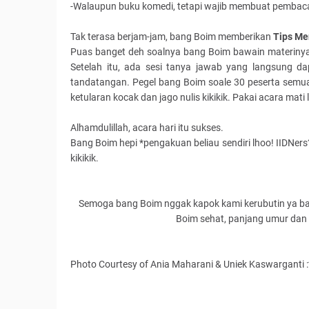
-Walaupun buku komedi, tetapi wajib membuat pembac
Tak terasa berjam-jam, bang Boim memberikan
Tips Me
Puas banget deh soalnya bang Boim bawain materinya 
Setelah itu, ada sesi tanya jawab yang langsung da
tandatangan. Pegel bang Boim soale 30 peserta semua
ketularan kocak dan jago nulis kikikik. Pakai acara mati
Alhamdulillah, acara hari itu sukses.
Bang Boim hepi *pengakuan beliau sendiri lhoo! IIDNer
kikikik.
Semoga bang Boim nggak kapok kami kerubutin ya ba
Boim sehat, panjang umur dan 
Photo Courtesy of Ania Maharani & Uniek Kaswarganti :