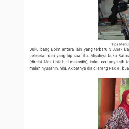
Tips Menul
Buku bang Boim antara lain yang terbaru 3 Anak Bad
pelesetan dari yang hip saat itu. Misalnya buku Batm
(diralat Mak Unik hihi makasiih), kalau ceritanya si
malah nyusahin, hihi. Akibatnya dia dilarang Pak RT bu