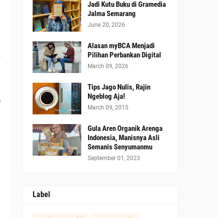
Jadi Kutu Buku di Gramedia
Jalma Semarang
June 20, 2026
!
Alasan myBCA Menjadi
a
Pilihan Perbankan Digital
r
March 09, 2026
Tips Jago Nulis, Rajin
Ngeblog Aja!
e
March 09, 2015
Gula Aren Organik Arenga
Indonesia, Manisnya Asli
Semanis Senyumanmu
September 01, 2023
Label