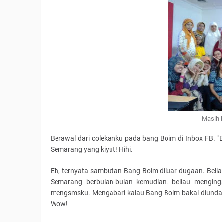
Masih k
Berawal dari colekanku pada bang Boim di Inbox FB. 
Semarang yang kiyut! Hihi.
Eh, ternyata sambutan Bang Boim diluar dugaan. Beliau
Semarang berbulan-bulan kemudian, beliau menginga
mengsmsku. Mengabari kalau Bang Boim bakal diundan
Wow!