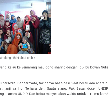
inclong hihihi chibi-chibii!
"Bang, kalau ke Semarang mau dong sharing dengan Ibu-Ibu Doyan Nuli
 bersedia! Dan ternyata, tak hanya basa-basi. Saat beliau ada acara d
t janjinya lho. Terharu deh. Suatu siang, Pak Besar, dosen UNDI
g di acara UNDIP. Dan beliau menyediakan waktu untuk bertemu kami