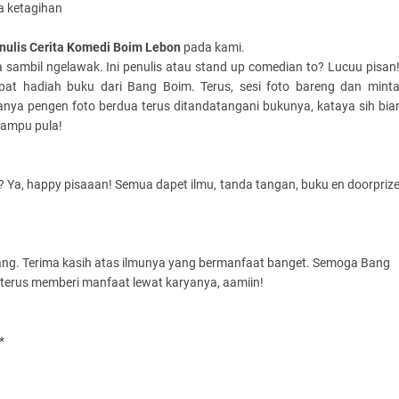
a ketagihan
nulis Cerita Komedi Boim
Lebon
pada kami.
sambil ngelawak. Ini penulis atau stand up comedian to? Lucuu pisan
pat hadiah buku dari Bang Boim. Terus, sesi foto bareng dan mint
nya pengen foto berdua terus ditandatangani bukunya, kataya sih bia
 lampu pula!
s? Ya, happy pisaaan! Semua dapet ilmu, tanda tangan, buku en doorpriz
ng. Terima kasih atas ilmunya yang bermanfaat banget. Semoga Bang
terus memberi manfaat lewat karyanya, aamiin!
*