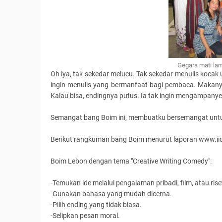
Gegara mati lam
Oh iya, tak sekedar melucu. Tak sekedar menulis kocak
ingin menulis yang bermanfaat bagi pembaca. Makanya,
Kalau bisa, endingnya putus. Ia tak ingin mengampanye
Semangat bang Boim ini, membuatku bersemangat untuk m
Berikut rangkuman bang Boim menurut laporan www.i
Boim Lebon dengan tema "Creative Writing Comedy":
-Temukan ide melalui pengalaman pribadi, film, atau rise
-Gunakan bahasa yang mudah dicerna.
-Pilih ending yang tidak biasa.
-Selipkan pesan moral.